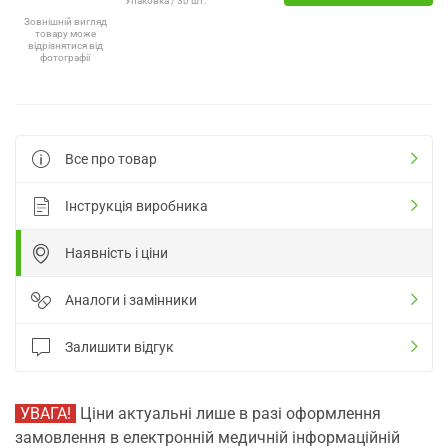
Упаковка / 30 шт.
Зовнішній вигляд
товару може
відрізнятися від
фотографії
Все про товар
Інструкція виробника
Наявність і ціни
Аналоги і замінники
Залишити відгук
УВАГА!
Ціни актуальні лише в разі оформлення
замовлення в електронній медичній інформаційній