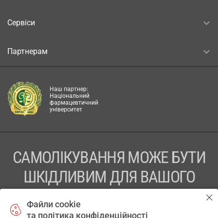
Сервіси
Партнерам
Наш партнер:
Національний
фармацевтичний
університет
САМОЛІКУВАННЯ МОЖЕ БУТИ
ШКІДЛИВИМ ДЛЯ ВАШОГО
ЗДОРОВ’Я
Файли cookie
та політика конфіденційності