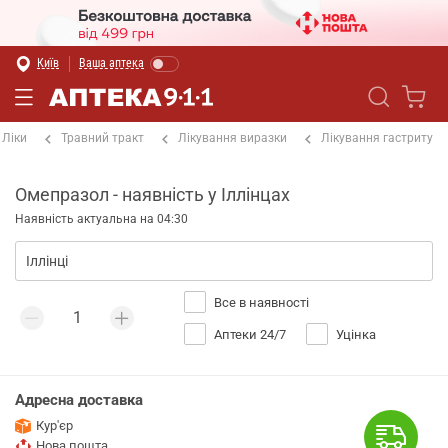
Київ
Ваша аптека
Ліки
Травний тракт
Лікування виразки
Лікування гастриту
Омепразол - наявність у Іллінцах
Наявність актуальна на 04:30
Все в наявності
Аптеки 24/7
Уцінка
Адресна доставка
Кур'єр
Нова пошта