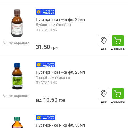
Пустирника н-ка фл. 25мл
Лубнифарм (Україна)
ПУСТИРНИК
До обраного
31.50
грн
Де є
До кошика
Пустирника н-ка фл. 25мл
Тернофарм (Україна)
ПУСТИРНИК
До обраного
10.50
від
грн
Де є
До кошика
Пустирника н-ка фл. 50мл