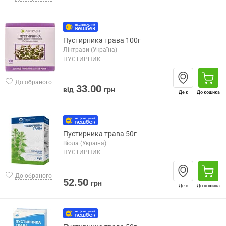
Пустирника трава 100г
Ліктрави (Україна)
ПУСТИРНИК
До обраного
33.00
від
грн
Де є
До кошика
Пустирника трава 50г
Віола (Україна)
ПУСТИРНИК
До обраного
52.50
грн
Де є
До кошика