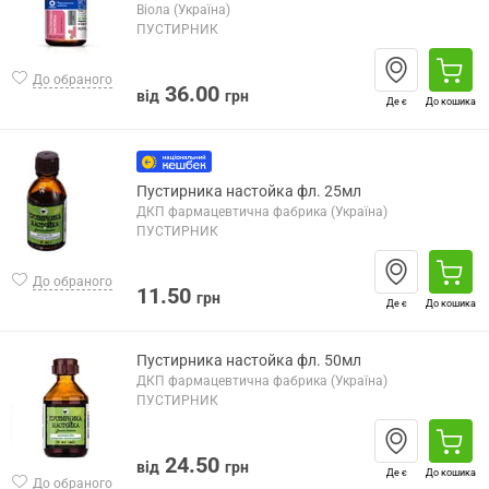
Віола (Україна)
ПУСТИРНИК
До обраного
36.00
від
грн
Де є
До кошика
Пустирника настойка фл. 25мл
ДКП фармацевтична фабрика (Україна)
ПУСТИРНИК
До обраного
11.50
грн
Де є
До кошика
Пустирника настойка фл. 50мл
ДКП фармацевтична фабрика (Україна)
ПУСТИРНИК
24.50
від
грн
Де є
До кошика
До обраного