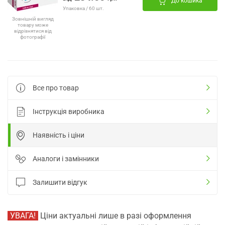
До кошика
Упаковка / 60 шт.
Зовнішній вигляд
товару може
відрізнятися від
фотографії
Все про товар
Інструкція виробника
Наявність і ціни
Аналоги і замінники
Залишити відгук
УВАГА!
Ціни актуальні лише в разі оформлення