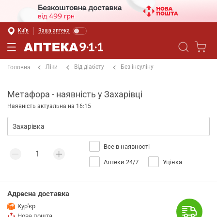
Київ
Ваша аптека
Ліки
Від діабету
Без інсуліну
Головна
Метафора - наявність у Захарівці
Наявність актуальна на 16:15
Все в наявності
Аптеки 24/7
Уцінка
Адресна доставка
Кур'єр
Нова пошта