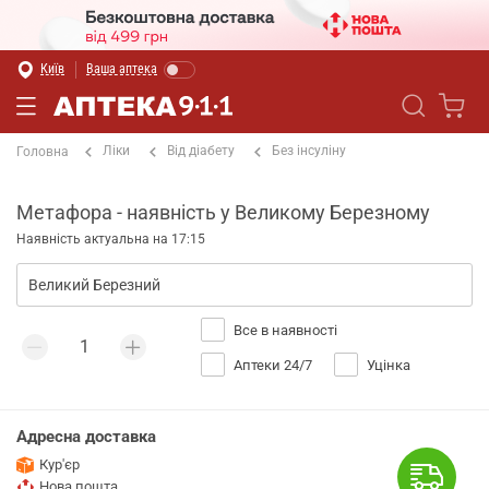
Київ
Ваша аптека
Ліки
Від діабету
Без інсуліну
Головна
Метафора - наявність у Великому Березному
Наявність актуальна на 17:15
Все в наявності
Аптеки 24/7
Уцінка
Адресна доставка
Кур'єр
Нова пошта