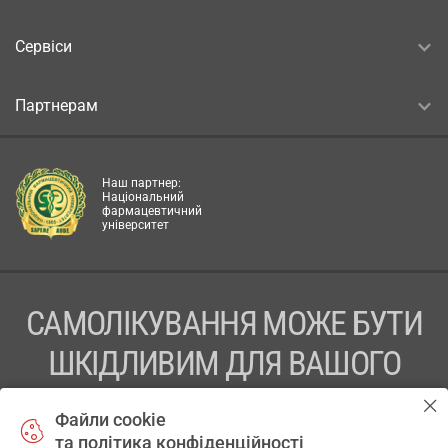
Сервіси
Партнерам
Наш партнер:
Національний
фармацевтичний
університет
САМОЛІКУВАННЯ МОЖЕ БУТИ
ШКІДЛИВИМ ДЛЯ ВАШОГО
ЗДОРОВ’Я
Файли cookie
та політика конфіденційності