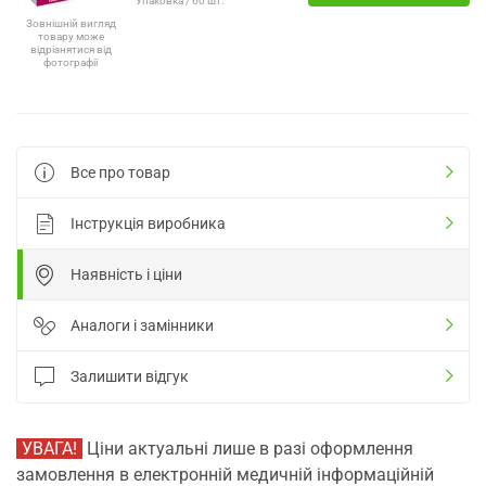
Упаковка / 60 шт.
Зовнішній вигляд
товару може
відрізнятися від
фотографії
Все про товар
Інструкція виробника
Наявність і ціни
Аналоги і замінники
Залишити відгук
УВАГА!
Ціни актуальні лише в разі оформлення
замовлення в електронній медичній інформаційній