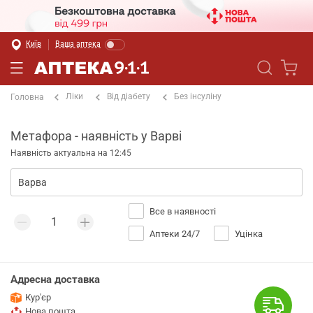
Київ
Ваша аптека
Ліки
Від діабету
Без інсуліну
Головна
Метафора - наявність у Варві
Наявність актуальна на 12:45
Все в наявності
Аптеки 24/7
Уцінка
Адресна доставка
Кур'єр
Нова пошта