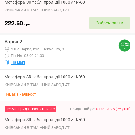
Метафора-SR табл. прол. дії 1000мг №60
КИЇВСЬКИЙ ВІТАМІННИЙ ЗАВОД АТ
222.60
Забронювати
грн
Варва 2
с-ще Варва, вул. Шевченка, 81
Пн-Нд: 08:00-21:00
На мапі
Метафора-SR табл. прол. дії 1000мг №60
КИЇВСЬКИЙ ВІТАМІННИЙ ЗАВОД АТ
Немає в наявності
Термін придатності спливає
Придатний до
:
01.09.2026
(
25
днів
)
Метафора-SR табл. прол. дії 1000мг №60
КИЇВСЬКИЙ ВІТАМІННИЙ ЗАВОД АТ