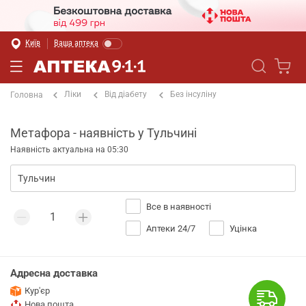
Київ
Ваша аптека
Ліки
Від діабету
Без інсуліну
Головна
Метафора - наявність у Тульчині
Наявність актуальна на 05:30
Все в наявності
Аптеки 24/7
Уцінка
Адресна доставка
Кур'єр
Нова пошта