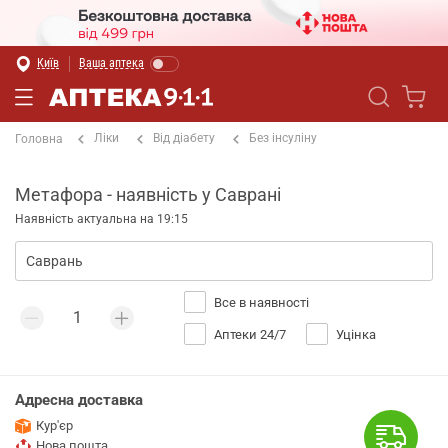
Київ
Ваша аптека
Ліки
Від діабету
Без інсуліну
Головна
Метафора - наявність у Саврані
Наявність актуальна на 19:15
Все в наявності
Аптеки 24/7
Уцінка
Адресна доставка
Кур'єр
Нова пошта