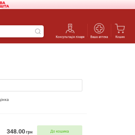
Консультація лікаря
Ваша аптека
Кошик
цінка
348.00
До кошика
грн