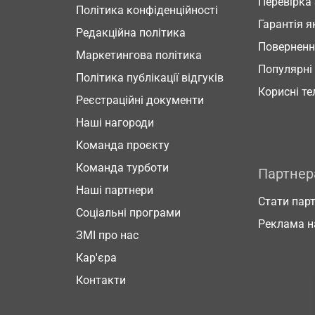
Перевірка
Політика конфіденційності
Гарантія я
Редакційна політика
Повернен
Маркетингова політика
Популярні
Політика публікації відгуків
Корисні т
Реєстраційні документи
Наші нагороди
Команда проєкту
Команда турботи
Партне
Наші партнери
Стати пар
Соціальні програми
Реклама н
ЗМІ про нас
Кар'єра
Контакти