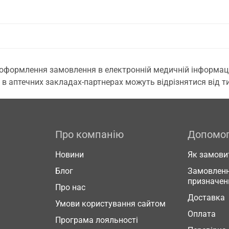
 оформлення замовлення в електронній медичній інформаційн
 в аптечних закладах-партнерах можуть відрізнятися від тих
Про компанію
Допомо
Новини
Як замови
Блог
Замовленн
призначен
Про нас
Доставка
Умови користування сайтом
Оплата
Програма лояльності