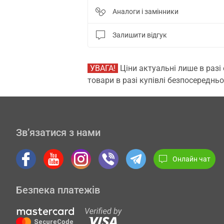
Аналоги і замінники
Залишити відгук
УВАГА!
Ціни актуальні лише в разі
товари в разі купівлі безпосередньо
Зв’язатися з нами
Онлайн чат
Безпека платежів