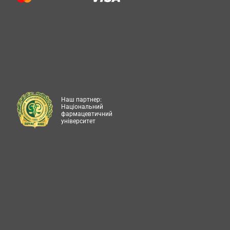
Наш партнер:
Національний
фармацевтичний
університет