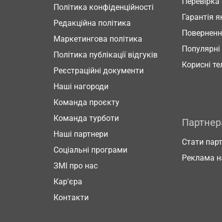
Перевірка
Політика конфіденційності
Гарантія я
Редакційна політика
Повернен
Маркетингова політика
Популярні
Політика публікації відгуків
Корисні т
Реєстраційні документи
Наші нагороди
Команда проєкту
Команда турботи
Партне
Наші партнери
Стати пар
Соціальні програми
Реклама н
ЗМІ про нас
Кар'єра
Контакти