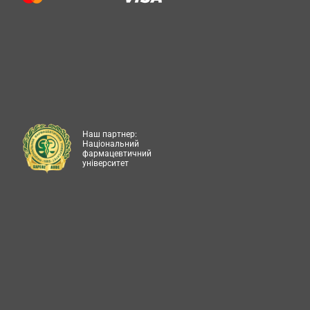
Наш партнер:
Національний
фармацевтичний
університет