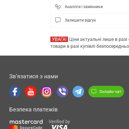
Аналоги і замінники
Залишити відгук
УВАГА!
Ціни актуальні лише в разі
товари в разі купівлі безпосередньо
Зв’язатися з нами
Онлайн чат
Безпека платежів