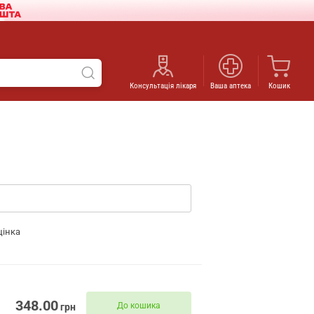
Консультація лікаря
Ваша аптека
Кошик
цінка
348.00
До кошика
грн