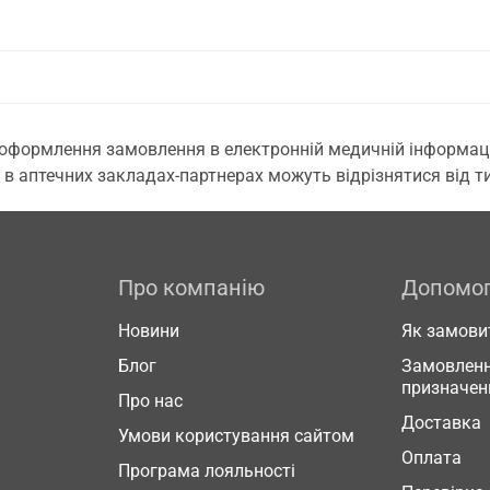
 оформлення замовлення в електронній медичній інформаційн
 в аптечних закладах-партнерах можуть відрізнятися від тих
Про компанію
Допомо
Новини
Як замови
Блог
Замовленн
призначен
Про нас
Доставка
Умови користування сайтом
Оплата
Програма лояльності