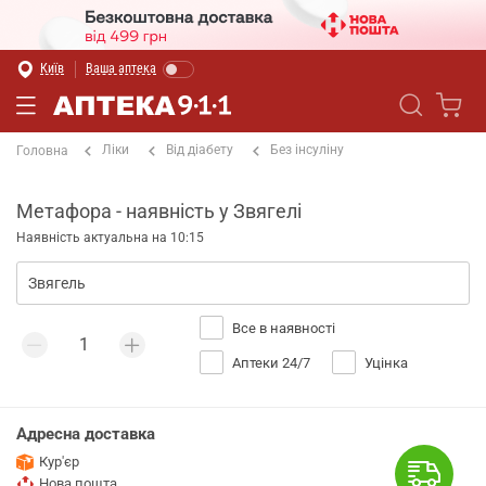
Київ
Ваша аптека
Ліки
Від діабету
Без інсуліну
Головна
Метафора - наявність у Звягелі
Наявність актуальна на 10:15
Все в наявності
Аптеки 24/7
Уцінка
Адресна доставка
Кур'єр
Нова пошта