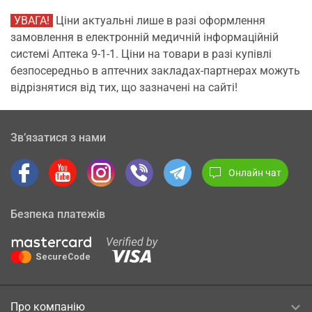
УВАГА!
Ціни актуальні лише в разі оформлення
замовлення в електронній медичній інформаційній
системі Аптека 9-1-1. Ціни на товари в разі купівлі
безпосередньо в аптечних закладах-партнерах можуть
відрізнятися від тих, що зазначені на сайті!
Зв’язатися з нами
Онлайн чат
Безпека платежів
Про компанію