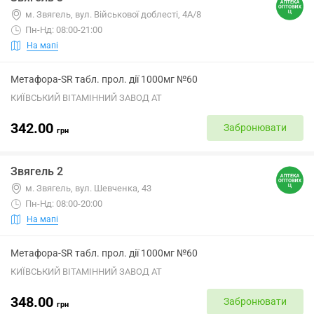
м. Звягель, вул. Військової доблесті, 4А/8
Пн-Нд: 08:00-21:00
На мапі
Метафора-SR табл. прол. дії 1000мг №60
КИЇВСЬКИЙ ВІТАМІННИЙ ЗАВОД АТ
342.00
Забронювати
грн
Звягель 2
м. Звягель, вул. Шевченка, 43
Пн-Нд: 08:00-20:00
На мапі
Метафора-SR табл. прол. дії 1000мг №60
КИЇВСЬКИЙ ВІТАМІННИЙ ЗАВОД АТ
348.00
Забронювати
грн