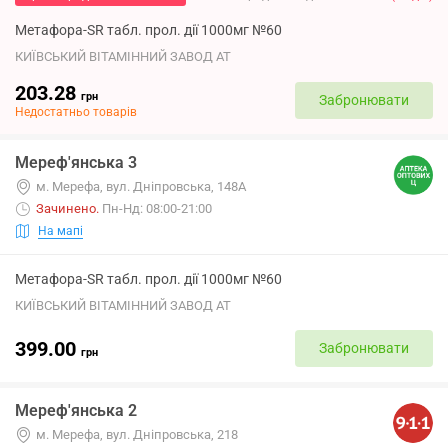
Метафора-SR табл. прол. дії 1000мг №60
КИЇВСЬКИЙ ВІТАМІННИЙ ЗАВОД АТ
203.28
грн
Забронювати
Недостатньо товарів
Мереф'янська 3
м. Мерефа, вул. Дніпровська, 148А
Зачинено
.
Пн-Нд: 08:00-21:00
На мапі
Метафора-SR табл. прол. дії 1000мг №60
КИЇВСЬКИЙ ВІТАМІННИЙ ЗАВОД АТ
399.00
Забронювати
грн
Мереф'янська 2
м. Мерефа, вул. Дніпровська, 218