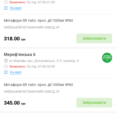
Зачинено
.
Пн-Нд: 07:30-21:00
На мапі
Метафора-SR табл. прол. дії 1000мг №60
КИЇВСЬКИЙ ВІТАМІННИЙ ЗАВОД АТ
318.00
Забронювати
грн
Мереф'янська 6
м. Мерефа, вул. Дніпровська, 212, приміщ. 9
Зачинено
.
Пн-Нд: 07:30-20:30
На мапі
Метафора-SR табл. прол. дії 1000мг №60
КИЇВСЬКИЙ ВІТАМІННИЙ ЗАВОД АТ
345.00
Забронювати
грн