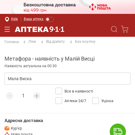
Київ
Ваша аптека
Ліки
Від діабету
Без інсуліну
Головна
Метафора - наявність у Малій Висці
Наявність актуальна на 00:30
Все в наявності
Аптеки 24/7
Уцінка
Адресна доставка
Кур'єр
Нова пошта