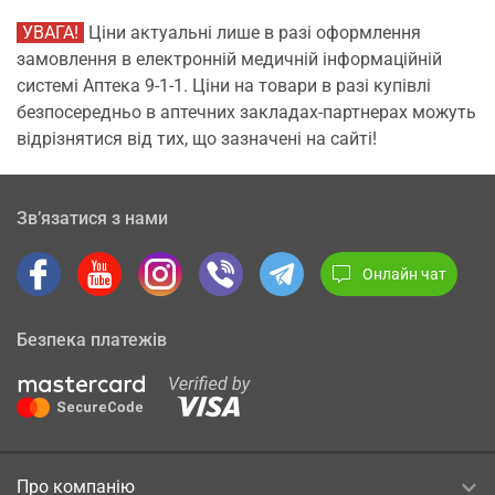
УВАГА!
Ціни актуальні лише в разі оформлення
замовлення в електронній медичній інформаційній
системі Аптека 9-1-1. Ціни на товари в разі купівлі
безпосередньо в аптечних закладах-партнерах можуть
відрізнятися від тих, що зазначені на сайті!
Зв’язатися з нами
Онлайн чат
Безпека платежів
Про компанію