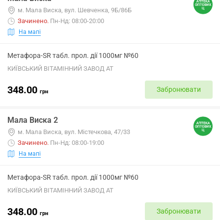
м. Мала Виска, вул. Шевченка, 9Б/86Б
Зачинено
.
Пн-Нд: 08:00-20:00
На мапі
Метафора-SR табл. прол. дії 1000мг №60
КИЇВСЬКИЙ ВІТАМІННИЙ ЗАВОД АТ
348.00
Забронювати
грн
Мала Виска 2
м. Мала Виска, вул. Містечкова, 47/33
Зачинено
.
Пн-Нд: 08:00-19:00
На мапі
Метафора-SR табл. прол. дії 1000мг №60
КИЇВСЬКИЙ ВІТАМІННИЙ ЗАВОД АТ
348.00
Забронювати
грн