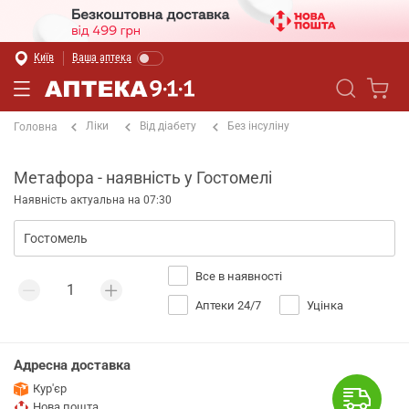
Київ
Ваша аптека
Ліки
Від діабету
Без інсуліну
Головна
Метафора - наявність у Гостомелі
Наявність актуальна на 07:30
Все в наявності
Аптеки 24/7
Уцінка
Адресна доставка
Кур'єр
Нова пошта