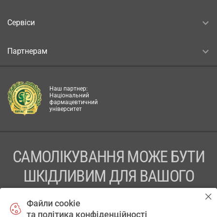
Сервіси
Партнерам
Наш партнер:
Національний
фармацевтичний
університет
САМОЛІКУВАННЯ МОЖЕ БУТИ
ШКІДЛИВИМ ДЛЯ ВАШОГО
ЗДОРОВ’Я
Файли cookie
та політика конфіденційності