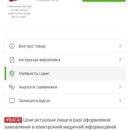
Упаковка / 60 шт.
Зовнішній вигляд
товару може
відрізнятися від
фотографії
Все про товар
Інструкція виробника
Наявність і ціни
Аналоги і замінники
Залишити відгук
УВАГА!
Ціни актуальні лише в разі оформлення
замовлення в електронній медичній інформаційній