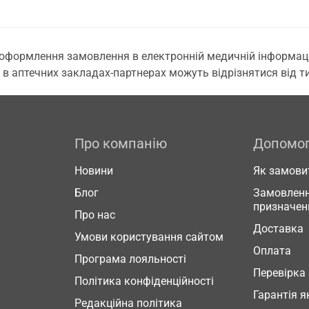
 оформлення замовлення в електронній медичній інформаційн
 в аптечних закладах-партнерах можуть відрізнятися від тих
Про компанію
Допомо
Новини
Як замови
Блог
Замовленн
призначен
Про нас
Доставка
Умови користування сайтом
Оплата
Програма лояльності
Перевірка
Політика конфіденційності
Гарантія я
Редакційна політика