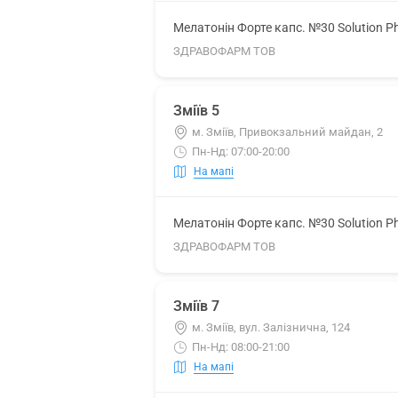
Мелатонін Форте капс. №30 Solution P
ЗДРАВОФАРМ ТОВ
Зміїв 5
м. Зміїв, Привокзальний майдан, 2
Пн-Нд: 07:00-20:00
На мапі
Мелатонін Форте капс. №30 Solution P
ЗДРАВОФАРМ ТОВ
Зміїв 7
м. Зміїв, вул. Залізнична, 124
Пн-Нд: 08:00-21:00
На мапі