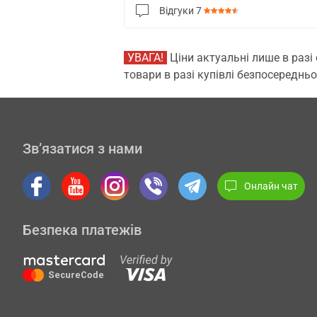
Відгуки
7
УВАГА!
Ціни актуальні лише в разі
товари в разі купівлі безпосередньо
Зв’язатися з нами
Онлайн чат
Безпека платежів