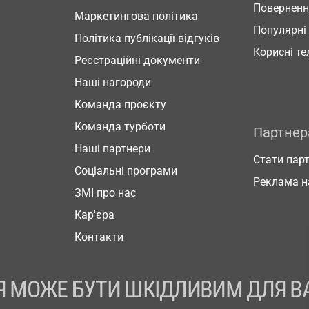
Повернен
Маркетингова політика
Популярні
Політика публікації відгуків
Корисні т
Реєстраційні документи
Наші нагороди
Команда проєкту
Команда турботи
Партне
Наші партнери
Стати пар
Соціальні програми
Реклама н
ЗМІ про нас
Кар'єра
Контакти
 МОЖЕ БУТИ ШКІДЛИВИМ ДЛЯ В