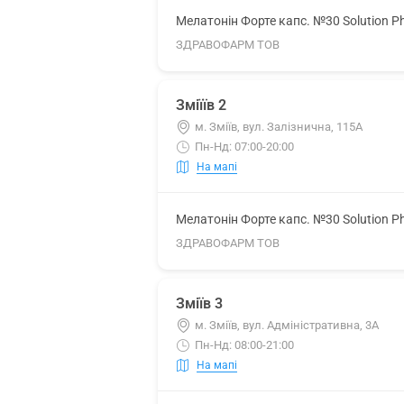
Мелатонін Форте капс. №30 Solution P
ЗДРАВОФАРМ ТОВ
Зміїїв 2
м. Зміїв, вул. Залізнична, 115А
Пн-Нд: 07:00-20:00
На мапі
Мелатонін Форте капс. №30 Solution P
ЗДРАВОФАРМ ТОВ
Зміїв 3
м. Зміїв, вул. Адміністративна, 3А
Пн-Нд: 08:00-21:00
На мапі