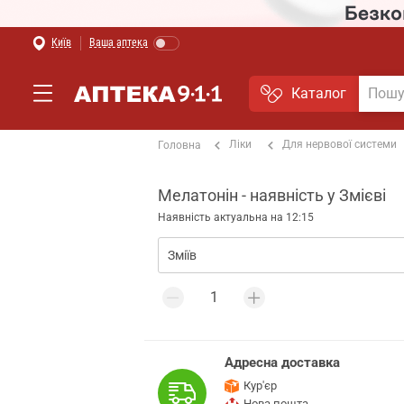
Київ
Ваша аптека
Каталог
Ліки
Для нервової системи
Головна
Мелатонін - наявність у Змієві
Наявність актуальна на 12:15
Адресна доставка
Кур'єр
Нова пошта