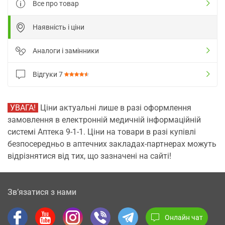
Все про товар
Наявність і ціни
Аналоги і замінники
Відгуки
7
УВАГА!
Ціни актуальні лише в разі оформлення
замовлення в електронній медичній інформаційній
системі Аптека 9-1-1. Ціни на товари в разі купівлі
безпосередньо в аптечних закладах-партнерах можуть
відрізнятися від тих, що зазначені на сайті!
Зв’язатися з нами
Онлайн чат