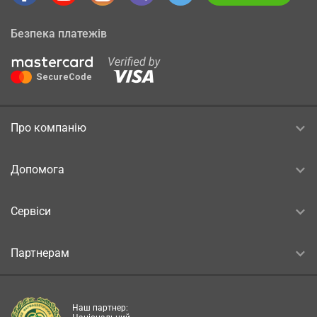
Безпека платежів
Про компанію
Допомога
Сервіси
Партнерам
Наш партнер: