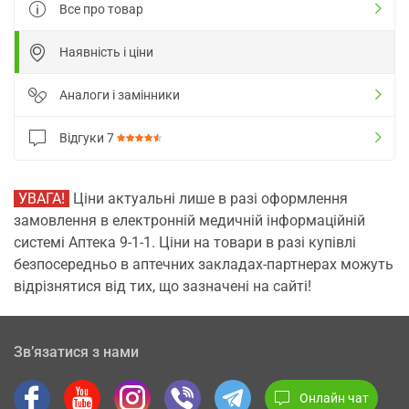
Все про товар
Наявність і ціни
Аналоги і замінники
Відгуки
7
УВАГА!
Ціни актуальні лише в разі оформлення
замовлення в електронній медичній інформаційній
системі Аптека 9-1-1. Ціни на товари в разі купівлі
безпосередньо в аптечних закладах-партнерах можуть
відрізнятися від тих, що зазначені на сайті!
Зв’язатися з нами
Онлайн чат