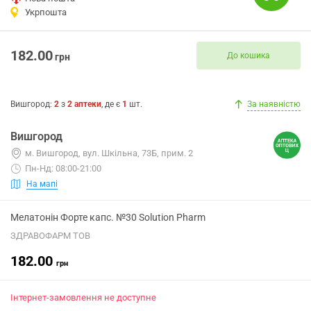
Укрпошта
182.00
До кошика
грн
Вишгород
:
2
з
2
аптеки
, де є
1
шт.
За наявністю
Вишгород
м. Вишгород, вул. Шкільна, 73Б, прим. 2
Пн-Нд: 08:00-21:00
На мапі
Мелатонін Форте капс. №30 Solution Pharm
ЗДРАВОФАРМ ТОВ
182.00
грн
Інтернет-замовлення не доступне