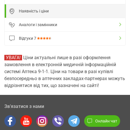
Наявність і ціни
Аналоги і замінники
Відгуки
7
УВАГА!
Ціни актуальні лише в разі оформлення
замовлення в електронній медичній інформаційній
системі Аптека 9-1-1. Ціни на товари в разі купівлі
безпосередньо в аптечних закладах-партнерах можуть
відрізнятися від тих, що зазначені на сайті!
Зв’язатися з нами
Онлайн чат