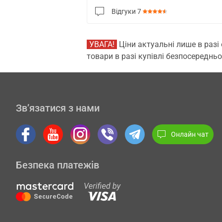
Відгуки
7
УВАГА!
Ціни актуальні лише в разі
товари в разі купівлі безпосередньо
Зв’язатися з нами
Онлайн чат
Безпека платежів