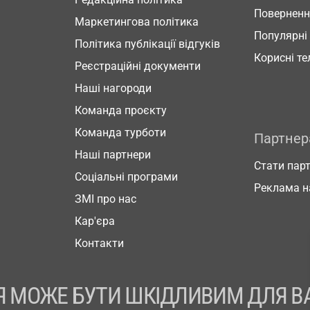
Повернен
Маркетингова політика
Популярні
Політика публікації відгуків
Корисні т
Реєстраційні документи
Наші нагороди
Команда проєкту
Команда турботи
Партне
Наші партнери
Стати пар
Соціальні програми
Реклама н
ЗМІ про нас
Кар'єра
Контакти
 МОЖЕ БУТИ ШКІДЛИВИМ ДЛЯ В