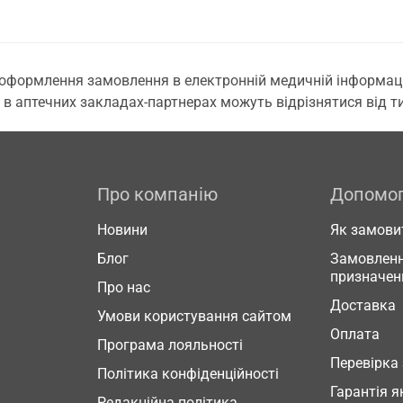
 оформлення замовлення в електронній медичній інформаційн
 в аптечних закладах-партнерах можуть відрізнятися від тих
Про компанію
Допомо
Новини
Як замови
Блог
Замовленн
призначен
Про нас
Доставка
Умови користування сайтом
Оплата
Програма лояльності
Перевірка
Політика конфіденційності
Гарантія я
Редакційна політика