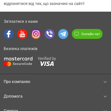
відрізнятися від тих, що зазначені на сайті!
Зв’язатися з нами
Онлайн чат
Безпека платежів
Про компанію
Допомога
Сервіси