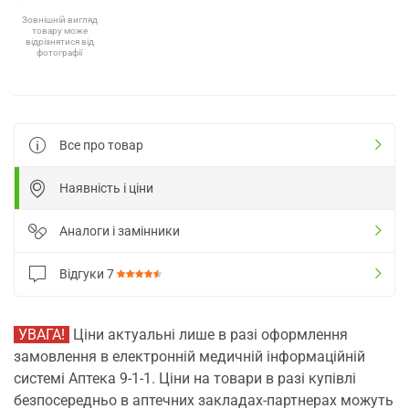
Зовнішній вигляд
товару може
відрізнятися від
фотографії
Все про товар
Наявність і ціни
Аналоги і замінники
Відгуки
7
УВАГА!
Ціни актуальні лише в разі оформлення
замовлення в електронній медичній інформаційній
системі Аптека 9-1-1. Ціни на товари в разі купівлі
безпосередньо в аптечних закладах-партнерах можуть