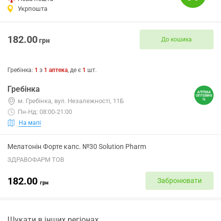
Укрпошта
182.00
До кошика
грн
Гребінка
:
1
з
1
аптека
, де є
1
шт.
Гребінка
м. Гребінка, вул. Незалежності, 11Б
Пн-Нд: 08:00-21:00
На мапі
Мелатонін Форте капс. №30 Solution Pharm
ЗДРАВОФАРМ ТОВ
182.00
Забронювати
грн
Шукати в інших регіонах