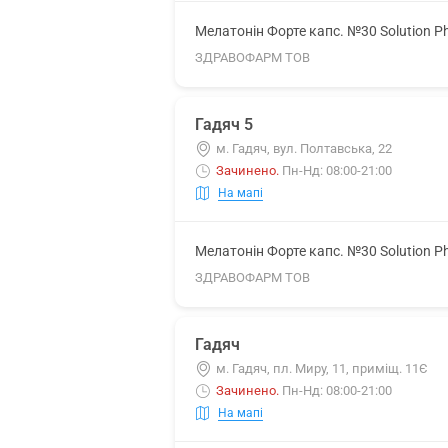
Мелатонін Форте капс. №30 Solution P
ЗДРАВОФАРМ ТОВ
Гадяч 5
м. Гадяч, вул. Полтавська, 22
Зачинено
.
Пн-Нд: 08:00-21:00
На мапі
Мелатонін Форте капс. №30 Solution P
ЗДРАВОФАРМ ТОВ
Гадяч
м. Гадяч, пл. Миру, 11, приміщ. 11Є
Зачинено
.
Пн-Нд: 08:00-21:00
На мапі