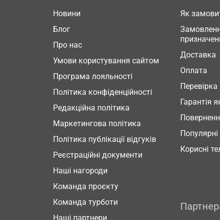
Новини
Як замови
Блог
Замовленн
призначен
Про нас
Доставка
Умови користування сайтом
Оплата
Програма лояльності
Перевірка
Політика конфіденційності
Гарантія я
Редакційна політика
Повернен
Маркетингова політика
Популярні
Політика публікації відгуків
Корисні т
Реєстраційні документи
Наші нагороди
Команда проєкту
Команда турботи
Партне
Наші партнери