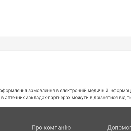
 оформлення замовлення в електронній медичній інформаційн
 в аптечних закладах-партнерах можуть відрізнятися від тих
Про компанію
Допомо