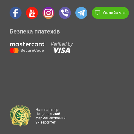
Онлайн чат
Безпека платежів
Наш партнер:
Національний
фармацевтичний
університет