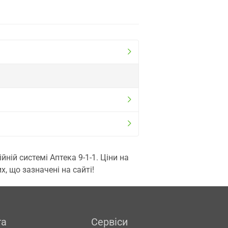
ій системі Аптека 9-1-1. Ціни на
, що зазначені на сайті!
га
Сервіси