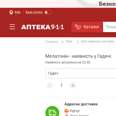
Київ
Ваша аптека
Каталог
Ліки
Для нервової системи
Головна
Мелатонін - наявність у Гадячі
Наявність актуальна на 23:30
Адресна доставка
Кур'єр
Нова пошта