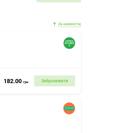
За наявністю
182.00
Забронювати
грн