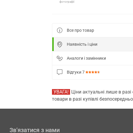
фотографії
Все про товар
Наявність і ціни
Аналоги і замінники
Відгуки
7
УВАГА!
Ціни актуальні лише в разі
товари в разі купівлі безпосередньо
Зв’язатися з нами