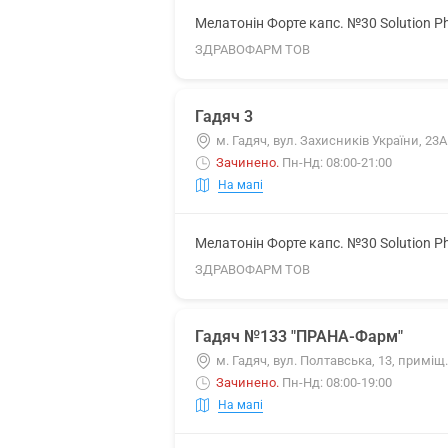
Мелатонін Форте капс. №30 Solution P
ЗДРАВОФАРМ ТОВ
Гадяч 3
м. Гадяч, вул. Захисників України, 23А
Зачинено
.
Пн-Нд: 08:00-21:00
На мапі
Мелатонін Форте капс. №30 Solution P
ЗДРАВОФАРМ ТОВ
Гадяч №133 "ПРАНА-Фарм"
м. Гадяч, вул. Полтавська, 13, приміщ.
Зачинено
.
Пн-Нд: 08:00-19:00
На мапі