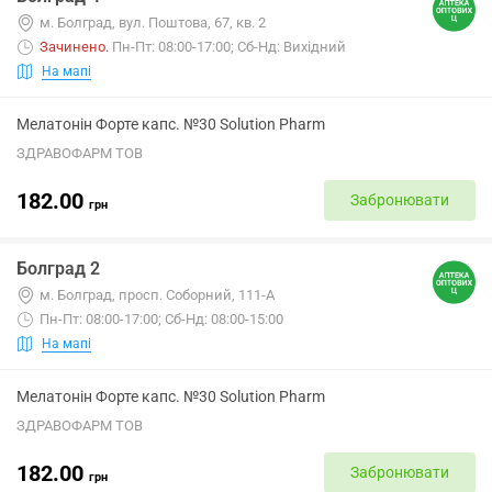
м. Болград, вул. Поштова, 67, кв. 2
Зачинено
.
Пн-Пт: 08:00-17:00; Сб-Нд: Вихідний
На мапі
Мелатонін Форте капс. №30 Solution Pharm
ЗДРАВОФАРМ ТОВ
182.00
Забронювати
грн
Болград 2
м. Болград, просп. Соборний, 111-А
Пн-Пт: 08:00-17:00; Сб-Нд: 08:00-15:00
На мапі
Мелатонін Форте капс. №30 Solution Pharm
ЗДРАВОФАРМ ТОВ
182.00
Забронювати
грн