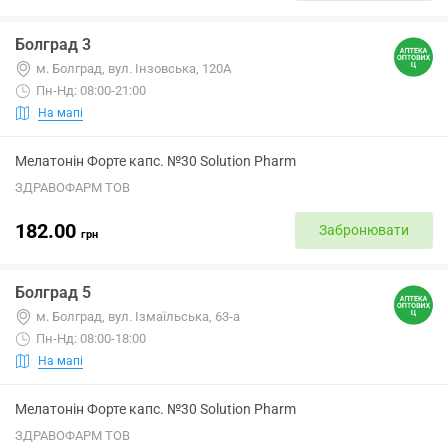
Болград 3
м. Болград, вул. Інзовська, 120А
Пн-Нд: 08:00-21:00
На мапі
Мелатонін Форте капс. №30 Solution Pharm
ЗДРАВОФАРМ ТОВ
182.00
Забронювати
грн
Болград 5
м. Болград, вул. Ізмаїльська, 63-а
Пн-Нд: 08:00-18:00
На мапі
Мелатонін Форте капс. №30 Solution Pharm
ЗДРАВОФАРМ ТОВ