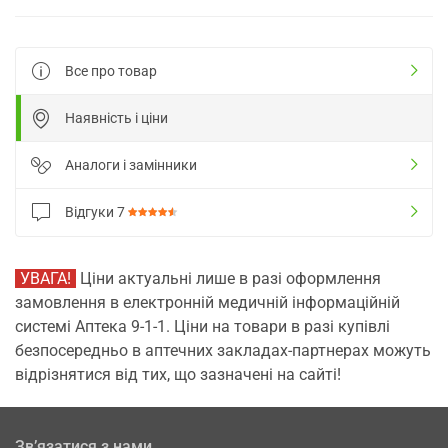
Все про товар
Наявність і ціни
Аналоги і замінники
Відгуки
7
УВАГА!
Ціни актуальні лише в разі оформлення
замовлення в електронній медичній інформаційній
системі Аптека 9-1-1. Ціни на товари в разі купівлі
безпосередньо в аптечних закладах-партнерах можуть
відрізнятися від тих, що зазначені на сайті!
Зв’язатися з нами