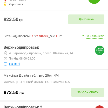
Укрпошта
923.50
До кошика
грн
Верхньодніпровськ
:
1
з
2
аптеки
, де є
1
шт.
За наявністю
Верхньодніпровськ
м. Верхньодніпровськ, просп. Шевченка, 14
Пн-Нд: 08:00-21:00
На мапі
Максігра Драйв табл. в/о 20мг №4
ФАРМАЦЕВТИЧНИЙ ЗАВОД ПОЛЬФАРМА С.А.
873.50
Забронювати
грн
Верхньодніпровськ 2