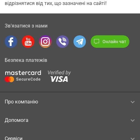
відрізнятися від тих, що зазначені на сайті!
Зв’язатися з нами
Онлайн чат
Безпека платежів
Про компанію
Допомога
Сервіси