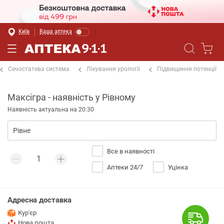
Київ
Ваша аптека
Сечостатева система
Лікування урології
Підвищення потенції
Максігра - наявність у Рівному
Наявність актуальна на 20:30
Все в наявності
Аптеки 24/7
Уцінка
Адресна доставка
Кур'єр
Нова пошта