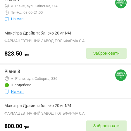
м. Рівне, вул. Київська,77А
Пн-Нд: 08:00-21:00
На мапі
Максігра Драйв табл. в/о 20мг №4
ФАРМАЦЕВТИЧНИЙ ЗАВОД ПОЛЬФАРМА С.А.
823.50
Забронювати
грн
Рівне 3
м. Рівне, вул. Соборна, 336
Цілодобово
На мапі
Максігра Драйв табл. в/о 20мг №4
ФАРМАЦЕВТИЧНИЙ ЗАВОД ПОЛЬФАРМА С.А.
800.00
Забронювати
грн