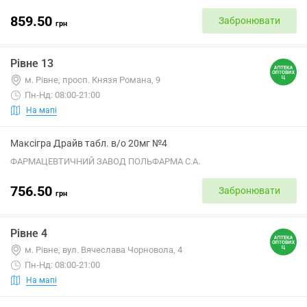
859.50
Забронювати
грн
Рівне 13
м. Рівне, просп. Князя Романа, 9
Пн-Нд: 08:00-21:00
На мапі
Максігра Драйв табл. в/о 20мг №4
ФАРМАЦЕВТИЧНИЙ ЗАВОД ПОЛЬФАРМА С.А.
756.50
Забронювати
грн
Рівне 4
м. Рівне, вул. Вячеслава Чорновола, 4
Пн-Нд: 08:00-21:00
На мапі