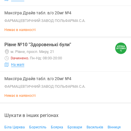
Максігра Драйв табл. в/о 20мг №4
ФАРМАЦЕВТИЧНИЙ ЗАВОД ПОЛЬФАРМА С.А.
Немає в наявності
Рівне №10 "Здоровенькі були"
м. Рівне, просп. Миру, 21
Зачинено
.
Пн-Нд: 08:00-20:00
На мапі
Максігра Драйв табл. в/о 20мг №4
ФАРМАЦЕВТИЧНИЙ ЗАВОД ПОЛЬФАРМА С.А.
Немає в наявності
Шукати в інших регіонах
Біла Церква
Бориспіль
Боярка
Бровари
Васильків
Вінниця