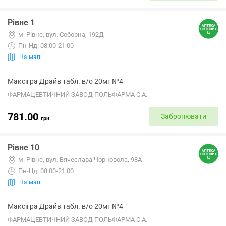
Рівне 1
м. Рівне, вул. Соборна, 192Д
Пн-Нд: 08:00-21:00
На мапі
Максігра Драйв табл. в/о 20мг №4
ФАРМАЦЕВТИЧНИЙ ЗАВОД ПОЛЬФАРМА С.А.
781.00
Забронювати
грн
Рівне 10
м. Рівне, вул. Вячеслава Чорновола, 98А
Пн-Нд: 08:00-21:00
На мапі
Максігра Драйв табл. в/о 20мг №4
ФАРМАЦЕВТИЧНИЙ ЗАВОД ПОЛЬФАРМА С.А.