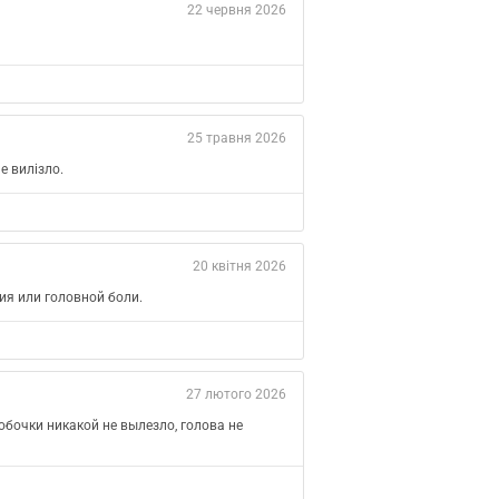
22 червня 2026
25 травня 2026
е вилізло.
20 квітня 2026
ия или головной боли.
27 лютого 2026
обочки никакой не вылезло, голова не