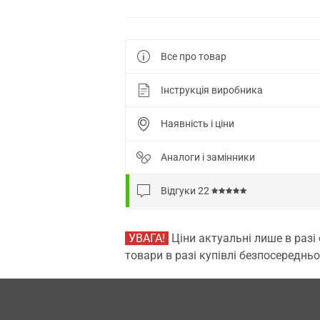
Все про товар
Інструкція виробника
Наявність і ціни
Аналоги і замінники
Відгуки
22
УВАГА!
Ціни актуальні лише в разі
товари в разі купівлі безпосередньо