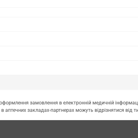
 оформлення замовлення в електронній медичній інформаційн
 в аптечних закладах-партнерах можуть відрізнятися від тих