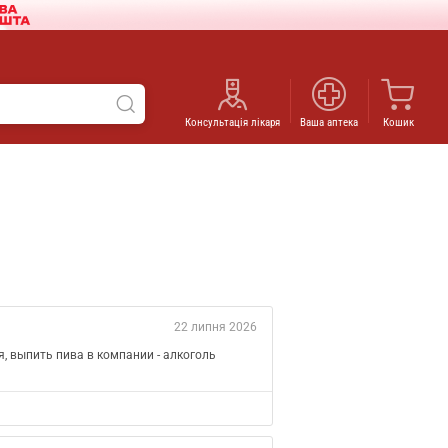
Консультація лікаря
Ваша аптека
Кошик
22 липня 2026
, выпить пива в компании - алкоголь