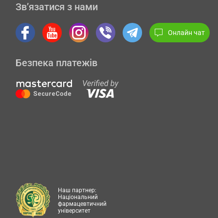
Зв’язатися з нами
Онлайн чат
Безпека платежів
Наш партнер:
Національний
фармацевтичний
університет