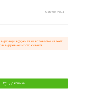
5 квітня 2024
дповідні відгуки та не впливаємо на їхній
ві відгуків інших споживачів.
До кошика