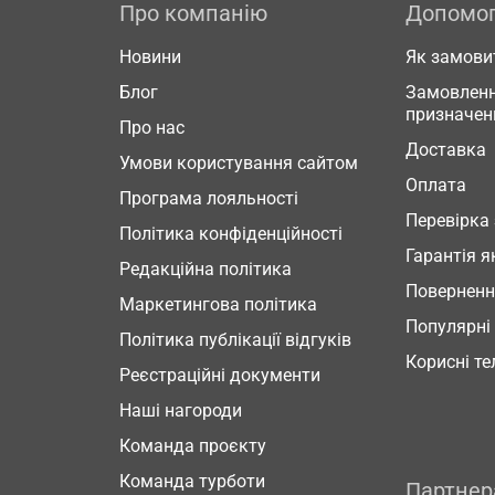
Про компанію
Допомо
Новини
Як замови
Блог
Замовленн
призначен
Про нас
Доставка
Умови користування сайтом
Оплата
Програма лояльності
Перевірка
Політика конфіденційності
Гарантія я
Редакційна політика
Повернен
Маркетингова політика
Популярні
Політика публікації відгуків
Корисні т
Реєстраційні документи
Наші нагороди
Команда проєкту
Команда турботи
Партне