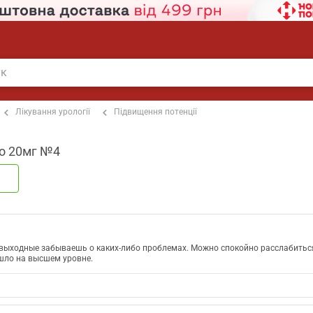
Лікування урології
Підвищення потенції
/о 20мг №4
 выходные забываешь о каких-либо проблемах. Можно спокойно расслабиться
ошло на высшем уровне.