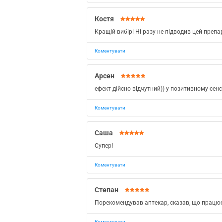
Костя
Кращій вибір! Ні разу не підводив цей препа
Коментувати
Арсен
ефект дійсно відчутний)) у позитивному сенс
Коментувати
Саша
Супер!
Коментувати
Степан
Порекомендував аптекар, сказав, що працює
Коментувати