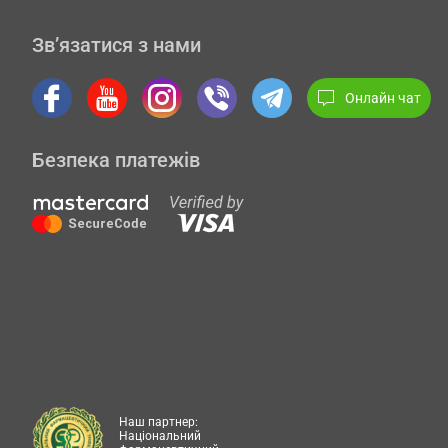
Зв’язатися з нами
Онлайн чат
Безпека платежів
Наш партнер:
Національний