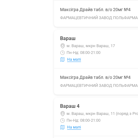
Максігра Драйв табл. в/о 20мг №4
ФАРМАЦЕВТИЧНИЙ ЗАВОД ПОЛЬФАРМА 
Вараш
м. Вараш, мкрн Вараш, 17
Пн-Нд: 08:00-21:00
На мапі
Максігра Драйв табл. в/о 20мг №4
ФАРМАЦЕВТИЧНИЙ ЗАВОД ПОЛЬФАРМА 
Вараш 4
м. Вараш, мкрн Вараш, 11 (поряд з Pro
Пн-Нд: 08:00-21:00
На мапі