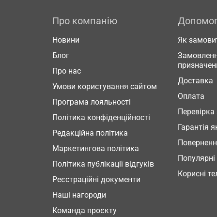
Про компанію
Допомо
Новини
Як замови
Блог
Замовленн
призначен
Про нас
Доставка
Умови користування сайтом
Оплата
Програма лояльності
Перевірка
Політика конфіденційності
Гарантія я
Редакційна політика
Повернен
Маркетингова політика
Популярні
Політика публікації відгуків
Корисні т
Реєстраційні документи
Наші нагороди
Команда проєкту