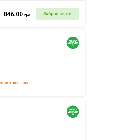
846.00
Забронювати
грн
емає в наявності