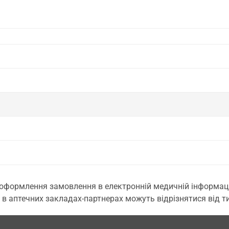
 оформлення замовлення в електронній медичній інформаційн
 в аптечних закладах-партнерах можуть відрізнятися від тих