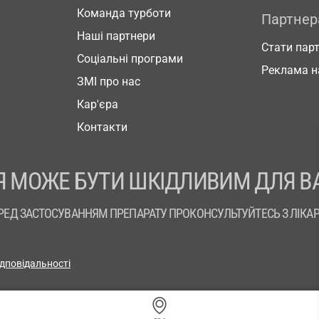
Команда турботи
Партне
Наші партнери
Стати пар
Соціальні програми
Реклама н
ЗМІ про нас
Кар'єра
Контакти
 МОЖЕ БУТИ ШКІДЛИВИМ ДЛЯ В
РЕД ЗАСТОСУВАННЯМ ПРЕПАРАТУ ПРОКОНСУЛЬТУЙТЕСЬ З ЛІКА
ідповідальності