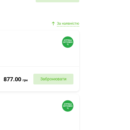
За наявністю
877.00
Забронювати
грн