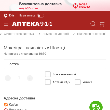
Київ
Ваша аптека
Сечостатева система
Лікування урології
Підвищення потенції
Максігра - наявність у Шостці
Наявність актуальна на 10:30
Все в наявності
Аптеки 24/7
Уцінка
Адресна доставка
Кур'єр
Нова пошта