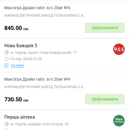
Максігра Драйв табл. в/о 20мг №4
ФАРМАЦЕВТИЧНИЙ ЗАВОД ПОЛЬФАРМА С.А.
845.00
Забронювати
грн
Нова Баварія 5
м. Харків, просп. Ново-Баварський, 77
Пн-Нд: 08:00-21:00
На мапі
Максігра Драйв табл. в/о 20мг №4
ФАРМАЦЕВТИЧНИЙ ЗАВОД ПОЛЬФАРМА С.А.
730.50
Забронювати
грн
Перша аптека
м. Харків, майдан Конституції, 20