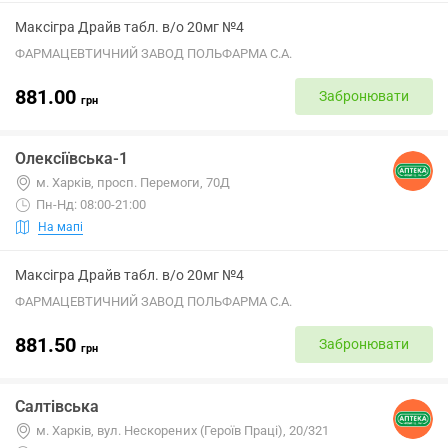
Максігра Драйв табл. в/о 20мг №4
ФАРМАЦЕВТИЧНИЙ ЗАВОД ПОЛЬФАРМА С.А.
881.00
Забронювати
грн
Олексіївська-1
м. Харків, просп. Перемоги, 70Д
Пн-Нд: 08:00-21:00
На мапі
Максігра Драйв табл. в/о 20мг №4
ФАРМАЦЕВТИЧНИЙ ЗАВОД ПОЛЬФАРМА С.А.
881.50
Забронювати
грн
Салтівська
м. Харків, вул. Нескорених (Героїв Праці), 20/321