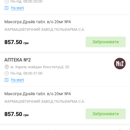
Пн-Нд: 08:00-20:00
На мапі
Максігра Драйв табл. в/о 20мг №4
ФАРМАЦЕВТИЧНИЙ ЗАВОД ПОЛЬФАРМА С.А.
857.50
Забронювати
грн
АПТЕКА №2
м. Харків, майдан Конституції, 20
Пн-Нд: 08:00-21:00
На мапі
Максігра Драйв табл. в/о 20мг №4
ФАРМАЦЕВТИЧНИЙ ЗАВОД ПОЛЬФАРМА С.А.
857.50
Забронювати
грн