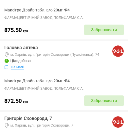
Максігра Драйв табл. в/о 20мг №4
ФАРМАЦЕВТИЧНИЙ ЗАВОД ПОЛЬФАРМА С.А.
875.50
Забронювати
грн
Головна аптека
м. Харків, вул. Григорія Сковороди (Пушкінська), 74
Цілодобово
На мапі
Максігра Драйв табл. в/о 20мг №4
ФАРМАЦЕВТИЧНИЙ ЗАВОД ПОЛЬФАРМА С.А.
872.50
Забронювати
грн
Григорія Сковороди, 7
м. Харків, вул. Григорія Сковороди, 7