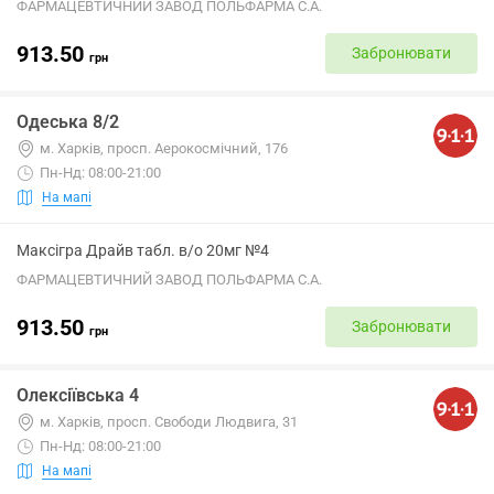
ФАРМАЦЕВТИЧНИЙ ЗАВОД ПОЛЬФАРМА С.А.
913.50
Забронювати
грн
Одеська 8/2
м. Харків, просп. Аерокосмічний, 176
Пн-Нд: 08:00-21:00
На мапі
Максігра Драйв табл. в/о 20мг №4
ФАРМАЦЕВТИЧНИЙ ЗАВОД ПОЛЬФАРМА С.А.
913.50
Забронювати
грн
Олексіївська 4
м. Харків, просп. Свободи Людвига, 31
Пн-Нд: 08:00-21:00
На мапі