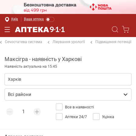
Київ
Ваша аптека
Сечостатева система
Лікування урології
Підвищення потенції
Максігра - наявність у Харкові
Наявність актуальна на 15:45
Все в наявності
Аптеки 24/7
Уцінка