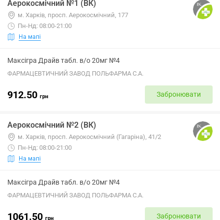
Аерокосмічний №1 (ВК)
м. Харків, просп. Аерокосмічний, 177
Пн-Нд: 08:00-21:00
На мапі
Максігра Драйв табл. в/о 20мг №4
ФАРМАЦЕВТИЧНИЙ ЗАВОД ПОЛЬФАРМА С.А.
912.50
Забронювати
грн
Аерокосмічний №2 (ВК)
м. Харків, просп. Аерокосмічний (Гагаріна), 41/2
Пн-Нд: 08:00-21:00
На мапі
Максігра Драйв табл. в/о 20мг №4
ФАРМАЦЕВТИЧНИЙ ЗАВОД ПОЛЬФАРМА С.А.
1061.50
Забронювати
грн