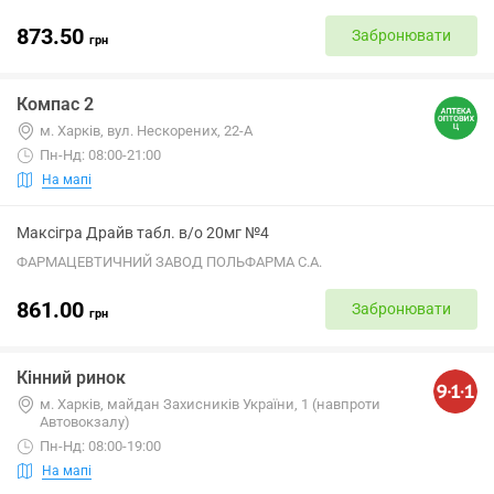
873.50
Забронювати
грн
Компас 2
м. Харків, вул. Нескорених, 22-А
Пн-Нд: 08:00-21:00
На мапі
Максігра Драйв табл. в/о 20мг №4
ФАРМАЦЕВТИЧНИЙ ЗАВОД ПОЛЬФАРМА С.А.
861.00
Забронювати
грн
Кінний ринок
м. Харків, майдан Захисників України, 1 (навпроти
Автовокзалу)
Пн-Нд: 08:00-19:00
На мапі