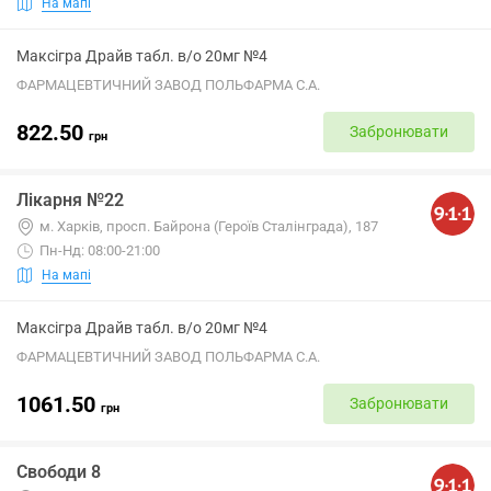
На мапі
Максігра Драйв табл. в/о 20мг №4
ФАРМАЦЕВТИЧНИЙ ЗАВОД ПОЛЬФАРМА С.А.
822.50
Забронювати
грн
Лікарня №22
м. Харків, просп. Байрона (Героїв Сталінграда), 187
Пн-Нд: 08:00-21:00
На мапі
Максігра Драйв табл. в/о 20мг №4
ФАРМАЦЕВТИЧНИЙ ЗАВОД ПОЛЬФАРМА С.А.
1061.50
Забронювати
грн
Свободи 8