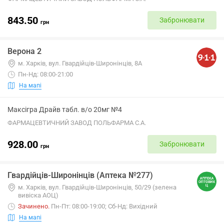
843.50
Забронювати
грн
Верона 2
м. Харків, вул. Гвардійців-Широнінців, 8А
Пн-Нд: 08:00-21:00
На мапі
Максігра Драйв табл. в/о 20мг №4
ФАРМАЦЕВТИЧНИЙ ЗАВОД ПОЛЬФАРМА С.А.
928.00
Забронювати
грн
Гвардійців-Широнінців (Аптека №277)
м. Харків, вул. Гвардійців-Широнінців, 50/29 (зелена
вивіска АОЦ)
Зачинено
.
Пн-Пт: 08:00-19:00; Сб-Нд: Вихідний
На мапі