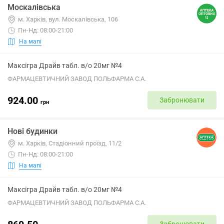
Москалівська
м. Харків, вул. Москалівська, 106
Пн-Нд: 08:00-21:00
На мапі
Максігра Драйв табл. в/о 20мг №4
ФАРМАЦЕВТИЧНИЙ ЗАВОД ПОЛЬФАРМА С.А.
924.00
Забронювати
грн
Нові будинки
м. Харків, Стадіонний проїзд, 11/2
Пн-Нд: 08:00-21:00
На мапі
Максігра Драйв табл. в/о 20мг №4
ФАРМАЦЕВТИЧНИЙ ЗАВОД ПОЛЬФАРМА С.А.