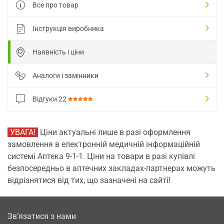
Все про товар
Інструкція виробника
Наявність і ціни
Аналоги і замінники
Відгуки
22
УВАГА!
Ціни актуальні лише в разі оформлення
замовлення в електронній медичній інформаційній
системі Аптека 9-1-1. Ціни на товари в разі купівлі
безпосередньо в аптечних закладах-партнерах можуть
відрізнятися від тих, що зазначені на сайті!
Зв’язатися з нами