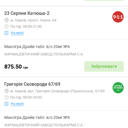
23 Серпня Катюша-2
м. Харків, просп. Науки, 64
Пн-Нд: 08:00-21:00
На мапі
Максігра Драйв табл. в/о 20мг №4
ФАРМАЦЕВТИЧНИЙ ЗАВОД ПОЛЬФАРМА С.А.
875.50
Забронювати
грн
Григорія Сковороди 67/69
м. Харків, вул. Григорія Сковороди (Пушкінська), 67/69
Пн-Нд: 08:00-20:00
На мапі
Максігра Драйв табл. в/о 20мг №4
ФАРМАЦЕВТИЧНИЙ ЗАВОД ПОЛЬФАРМА С.А.