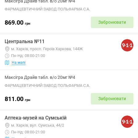
Максігра Драйв табл. в/о 20мг №4
ФАРМАЦЕВТИЧНИЙ ЗАВОД ПОЛЬФАРМА С.А.
869.00
Забронювати
грн
Центральна №11
м. Харків, просп. Героїв Харкова, 144Ж
Пн-Нд: 08:00-21:00
На мапі
Максігра Драйв табл. в/о 20мг №4
ФАРМАЦЕВТИЧНИЙ ЗАВОД ПОЛЬФАРМА С.А.
811.00
Забронювати
грн
Аптека-музей на Сумській
м. Харків, вул. Сумська, 44/2
Пн-Нд: 08:00-21:00