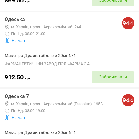
869.50
Забронювати
грн
Одеська
м. Харків, просп. Аерокосмічний, 244
Пн-Нд: 08:00-21:00
На мапі
Максігра Драйв табл. в/о 20мг №4
ФАРМАЦЕВТИЧНИЙ ЗАВОД ПОЛЬФАРМА С.А.
912.50
Забронювати
грн
Одеська 7
м. Харків, просп. Аерокосмічний (Гагаріна), 165Б
Пн-Нд: 08:00-19:00
На мапі
Максігра Драйв табл. в/о 20мг №4