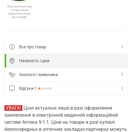
Зовнішній вигляд
товару може
відрізнятися від
фотографії
Все про товар
Наявність і ціни
Аналоги і замінники
Відгуки
1
УВАГА!
Ціни актуальні лише в разі оформлення
замовлення в електронній медичній інформаційній
системі Аптека 9-1-1. Ціни на товари в разі купівлі
безпосередньо в аптечних закладах-партнерах можуть