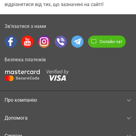
відрізнятися від тих, що зазначені на сайті!
Зв’язатися з нами
Онлайн чат
Безпека платежів
Про компанію
Допомога
Сервіси