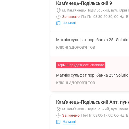
Кам'янець-Подільський 9
м. Кам'янець-Подільський, вул. Юрія 
Зачинено
.
Пн-Пт: 08:30-20:30; Сб-Нд: 
На мапі
Магнію сульфат пор. банка 25г Soluti
КЛЮЧІ ЗДОРОВ'Я ТОВ
Термін придатності спливає
Магнію сульфат пор. банка 25г Soluti
КЛЮЧІ ЗДОРОВ'Я ТОВ
Кам'янець-Подільський Апт. пун
м. Кам'янець-Подільський, вул. Івана 
Зачинено
.
Пн-Пт: 08:00-17:00; Сб-Нд: 
На мапі