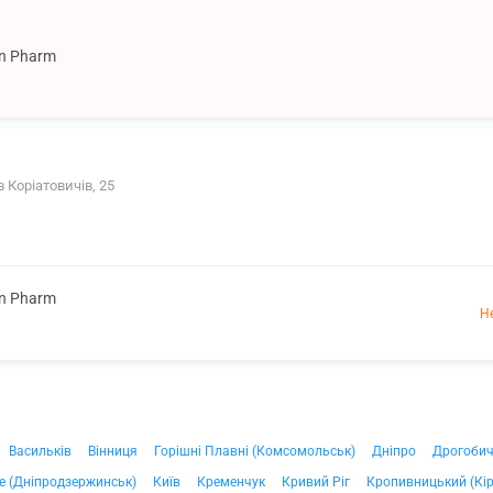
on Pharm
 Коріатовичів, 25
on Pharm
Н
Васильків
Вінниця
Горішні Плавні (Комсомольськ)
Дніпро
Дрогоби
е (Дніпродзержинськ)
Київ
Кременчук
Кривий Ріг
Кропивницький (Кі