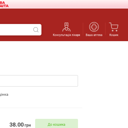
Консультація лікаря
Ваша аптека
Кошик
цінка
38.00
До кошика
грн