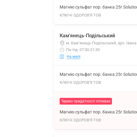
Магнію сульфат пор. банка 25г Soluti
КЛЮЧІ ЗДОРОВ'Я ТОВ
Кам'янець-Подільський
м. Кам’янець-Подільський, вул. Івана
Пн-Нд: 07:30-21:30
На мапі
Магнію сульфат пор. банка 25г Soluti
КЛЮЧІ ЗДОРОВ'Я ТОВ
Термін придатності спливає
Магнію сульфат пор. банка 25г Soluti
КЛЮЧІ ЗДОРОВ'Я ТОВ