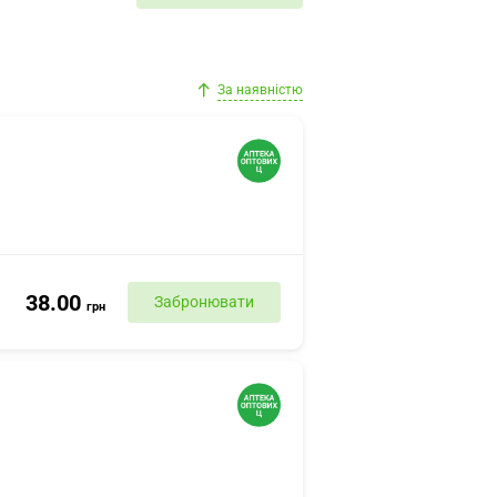
За наявністю
38.00
Забронювати
грн