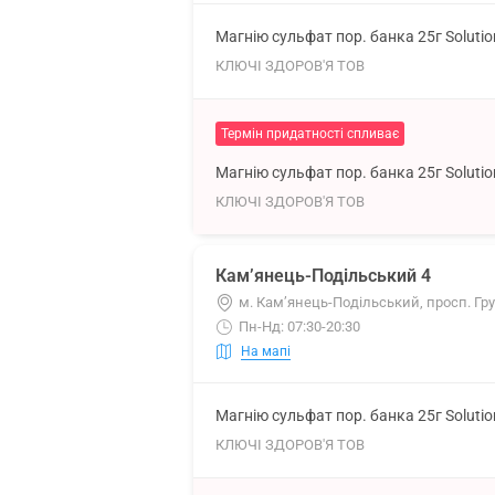
Магнію сульфат пор. банка 25г Soluti
КЛЮЧІ ЗДОРОВ'Я ТОВ
Термін придатності спливає
Магнію сульфат пор. банка 25г Soluti
КЛЮЧІ ЗДОРОВ'Я ТОВ
Кам’янець-Подільський 4
м. Кам’янець-Подільський, просп. Гр
Пн-Нд: 07:30-20:30
На мапі
Магнію сульфат пор. банка 25г Soluti
КЛЮЧІ ЗДОРОВ'Я ТОВ