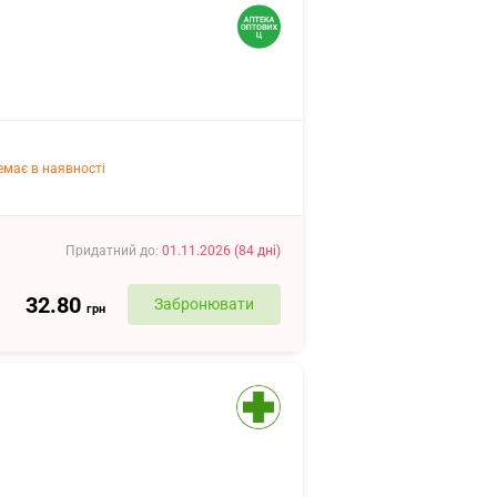
емає в наявності
Придатний до
:
01.11.2026
(
84
дні
)
32.80
Забронювати
грн