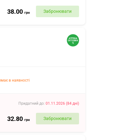
38.00
Забронювати
грн
емає в наявності
Придатний до
:
01.11.2026
(
84
дні
)
32.80
Забронювати
грн