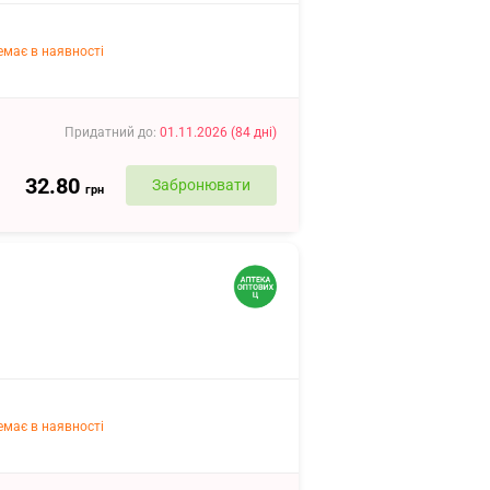
емає в наявності
Придатний до
:
01.11.2026
(
84
дні
)
32.80
Забронювати
грн
емає в наявності