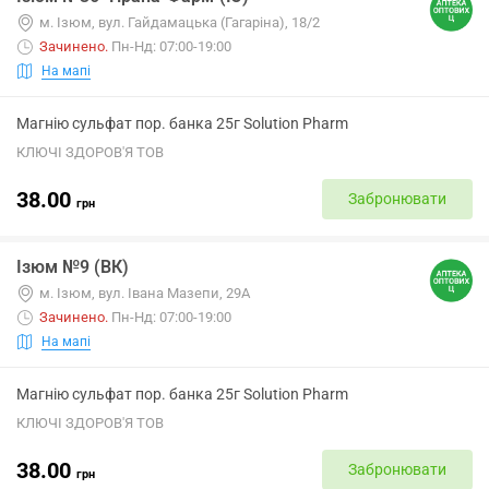
м. Ізюм, вул. Гайдамацька (Гагаріна), 18/2
Зачинено
.
Пн-Нд: 07:00-19:00
На мапі
Магнію сульфат пор. банка 25г Solution Pharm
КЛЮЧІ ЗДОРОВ'Я ТОВ
38.00
Забронювати
грн
Ізюм №9 (ВК)
м. Ізюм, вул. Івана Мазепи, 29А
Зачинено
.
Пн-Нд: 07:00-19:00
На мапі
Магнію сульфат пор. банка 25г Solution Pharm
КЛЮЧІ ЗДОРОВ'Я ТОВ
38.00
Забронювати
грн