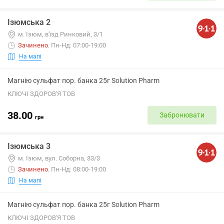
Ізюмська 2
м. Ізюм, в'їзд Ринковий, 3/1
Зачинено
.
Пн-Нд: 07:00-19:00
На мапі
Магнію сульфат пор. банка 25г Solution Pharm
КЛЮЧІ ЗДОРОВ'Я ТОВ
38.00
Забронювати
грн
Ізюмська 3
м. Ізюм, вул. Соборна, 33/3
Зачинено
.
Пн-Нд: 08:00-19:00
На мапі
Магнію сульфат пор. банка 25г Solution Pharm
КЛЮЧІ ЗДОРОВ'Я ТОВ