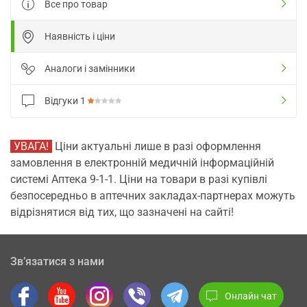
Все про товар
Наявність і ціни
Аналоги і замінники
Відгуки
1
УВАГА!
Ціни актуальні лише в разі оформлення
замовлення в електронній медичній інформаційній
системі Аптека 9-1-1. Ціни на товари в разі купівлі
безпосередньо в аптечних закладах-партнерах можуть
відрізнятися від тих, що зазначені на сайті!
Зв’язатися з нами
Онлайн чат