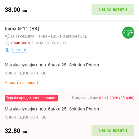
38.00
Забронювати
грн
Ізюм №11 (ВК)
м. Ізюм, вул. Гайдамацька (Гагаріна), 5В
Зачинено
.
Пн-Нд: 07:00-18:00
На мапі
Магнію сульфат пор. банка 25г Solution Pharm
КЛЮЧІ ЗДОРОВ'Я ТОВ
Немає в наявності
Термін придатності спливає
Придатний до
:
01.11.2026
(
85
днів
)
Магнію сульфат пор. банка 25г Solution Pharm
КЛЮЧІ ЗДОРОВ'Я ТОВ
32.80
Забронювати
грн