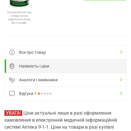
Зовнішній вигляд
товару може
відрізнятися від
фотографії
Все про товар
Наявність і ціни
Аналоги і замінники
Відгуки
1
УВАГА!
Ціни актуальні лише в разі оформлення
замовлення в електронній медичній інформаційній
системі Аптека 9-1-1. Ціни на товари в разі купівлі