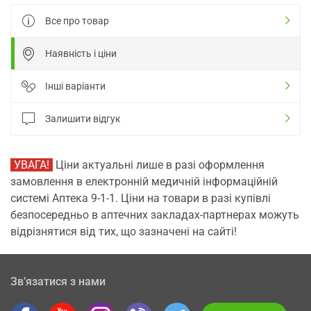
Все про товар
Наявність і ціни
Інші варіанти
Залишити відгук
УВАГА!
Ціни актуальні лише в разі оформлення
замовлення в електронній медичній інформаційній
системі Аптека 9-1-1. Ціни на товари в разі купівлі
безпосередньо в аптечних закладах-партнерах можуть
відрізнятися від тих, що зазначені на сайті!
Зв’язатися з нами