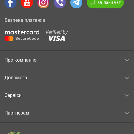
Онлайн чат
Безпека платежів
Про компанію
Допомога
Сервіси
Партнерам