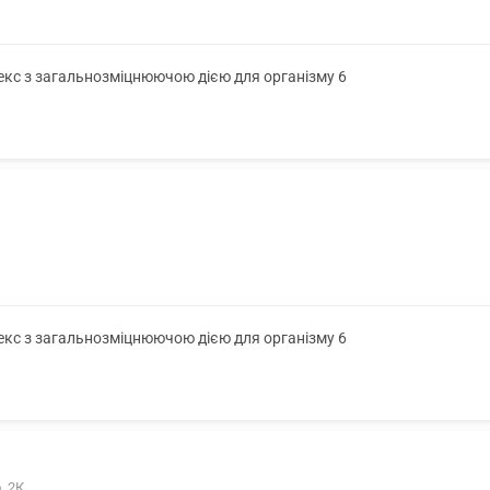
лекс з загальнозміцнюючою дією для організму 6
лекс з загальнозміцнюючою дією для організму 6
, 2К