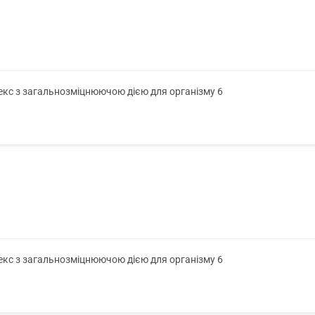
лекс з загальнозміцнюючою дією для організму 6
лекс з загальнозміцнюючою дією для організму 6