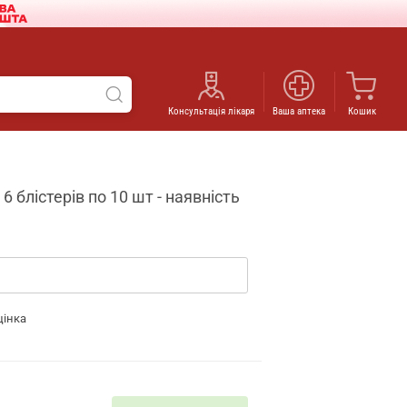
Консультація лікаря
Ваша аптека
Кошик
 блістерів по 10 шт - наявність
цінка