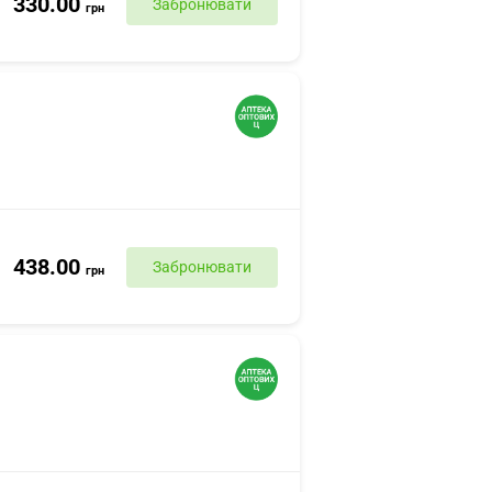
330.00
Забронювати
грн
438.00
Забронювати
грн