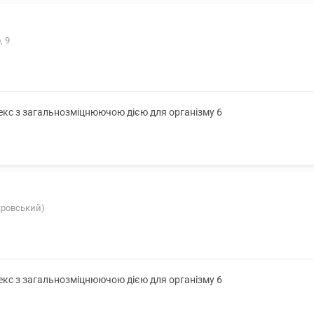
, 9
лекс з загальнозміцнюючою дією для організму 6
окровський)
лекс з загальнозміцнюючою дією для організму 6