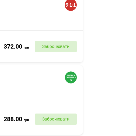
372.00
Забронювати
грн
288.00
Забронювати
грн