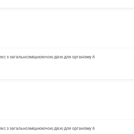
лекс з загальнозміцнюючою дією для організму 6
лекс з загальнозміцнюючою дією для організму 6