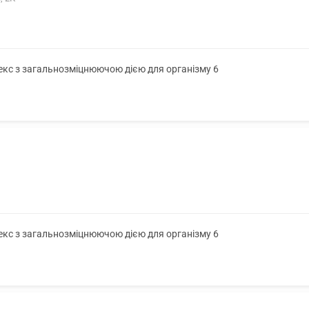
лекс з загальнозміцнюючою дією для організму 6
лекс з загальнозміцнюючою дією для організму 6