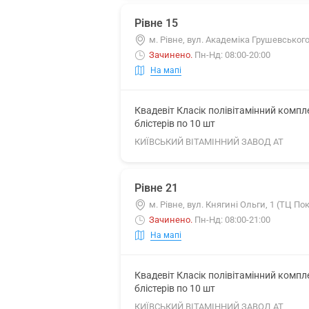
Рівне 15
м. Рівне, вул. Академіка Грушевського
Зачинено
.
Пн-Нд: 08:00-20:00
На мапі
Квадевіт Класік полівітамінний комп
блістерів по 10 шт
КИЇВСЬКИЙ ВІТАМІННИЙ ЗАВОД АТ
Рівне 21
м. Рівне, вул. Княгині Ольги, 1 (ТЦ П
Зачинено
.
Пн-Нд: 08:00-21:00
На мапі
Квадевіт Класік полівітамінний комп
блістерів по 10 шт
КИЇВСЬКИЙ ВІТАМІННИЙ ЗАВОД АТ