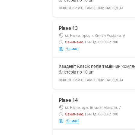
блістерів по 10 шт
КИЇВСЬКИЙ ВІТАМІННИЙ ЗАВОД АТ
Рівне 13
м. Рівне, просп. Князя Романа, 9
Зачинено
.
Пн-Нд: 08:00-21:00
На мапі
Квадевіт Класік полівітамінний комп
блістерів по 10 шт
КИЇВСЬКИЙ ВІТАМІННИЙ ЗАВОД АТ
Рівне 14
м. Рівне, вул. Віталія Магеля, 7
Зачинено
.
Пн-Нд: 08:00-21:00
На мапі