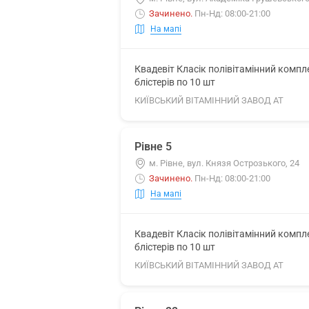
Зачинено
.
Пн-Нд: 08:00-21:00
На мапі
Квадевіт Класік полівітамінний комп
блістерів по 10 шт
КИЇВСЬКИЙ ВІТАМІННИЙ ЗАВОД АТ
Рівне 5
м. Рівне, вул. Князя Острозького, 24
Зачинено
.
Пн-Нд: 08:00-21:00
На мапі
Квадевіт Класік полівітамінний комп
блістерів по 10 шт
КИЇВСЬКИЙ ВІТАМІННИЙ ЗАВОД АТ