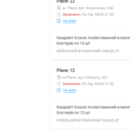
Рівне 22
м. Рівне, вул. Корольова, 23Б
Зачинено
.
Пн-Нд: 08:00-21:00
На мапі
Квадевіт Класік полівітамінний комп
блістерів по 10 шт
КИЇВСЬКИЙ ВІТАМІННИЙ ЗАВОД АТ
Рівне 12
м.Рівне, вул.Соборна, 262
Зачинено
.
Пн-Нд: 08:00-21:00
На мапі
Квадевіт Класік полівітамінний комп
блістерів по 10 шт
КИЇВСЬКИЙ ВІТАМІННИЙ ЗАВОД АТ