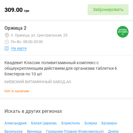
309.00
Забронировать
грн
Оржица 2
п. Оржица, ул. Центральная, 25
Пн-Вс: 08:00-20:00
На карте
Квадевит Классик поливитаминный комплекс с
общеукрепляющим действием для организма таблетки 6
блистеров по 10 шт
КИЕВСКИЙ ВИТАМИННЫЙ ЗАВОД АО
Нет в наличии
Искать в других регионах
Александрия
Белая Церковь
Борисполь
Боярка
Бровары
Васильков
Винница
Горишние Плавни (Комсомольск)
Днепр