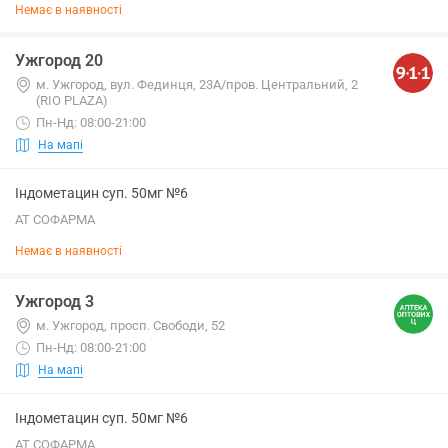
Немає в наявності
Ужгород 20
м. Ужгород, вул. Фединця, 23А/пров. Центральний, 2
(RIO PLAZA)
Пн-Нд: 08:00-21:00
На мапі
Індометацин суп. 50мг №6
АТ СОФАРМА
Немає в наявності
Ужгород 3
м. Ужгород, просп. Свободи, 52
Пн-Нд: 08:00-21:00
На мапі
Індометацин суп. 50мг №6
АТ СОФАРМА