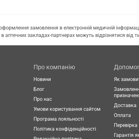
 оформлення замовлення в електронній медичній інформаційн
 в аптечних закладах-партнерах можуть відрізнятися від тих
Про компанію
Допомо
Новини
Як замови
Блог
Замовленн
призначен
Про нас
Доставка
Умови користування сайтом
Оплата
Програма лояльності
Перевірка
Політика конфіденційності
Гарантія я
Редакційна політика