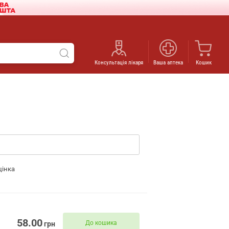
Консультація лікаря
Ваша аптека
Кошик
цінка
58.00
До кошика
грн