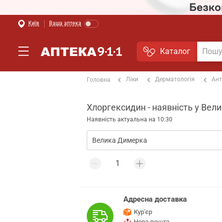
Київ
Ваша аптека
Каталог
Ліки
Дерматологія
Ант
Головна
Хлоргексидин - наявність у Вел
Наявність актуальна на 10:30
Адресна доставка
Кур'єр
Нова пошта