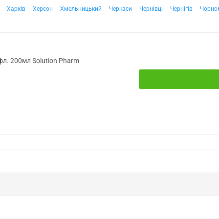
Харків
Херсон
Хмельницький
Черкаси
Чернівці
Чернігів
Чорно
фл. 200мл Solution Pharm