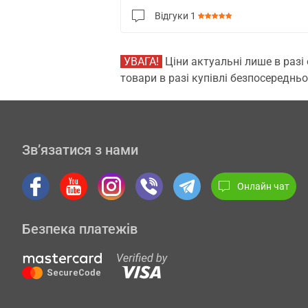
Відгуки
1
УВАГА!
Ціни актуальні лише в разі
товари в разі купівлі безпосередньо
Зв’язатися з нами
Онлайн чат
Безпека платежів