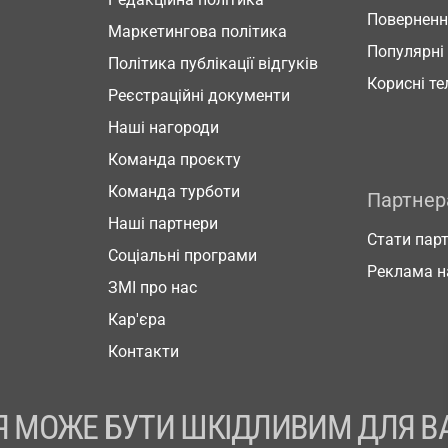
Повернен
Маркетингова політика
Популярні
Політика публікації відгуків
Корисні т
Реєстраційні документи
Наші нагороди
Команда проєкту
Команда турботи
Партне
Наші партнери
Стати пар
Соціальні програми
Реклама н
ЗМІ про нас
Кар'єра
Контакти
 МОЖЕ БУТИ ШКІДЛИВИМ ДЛЯ В