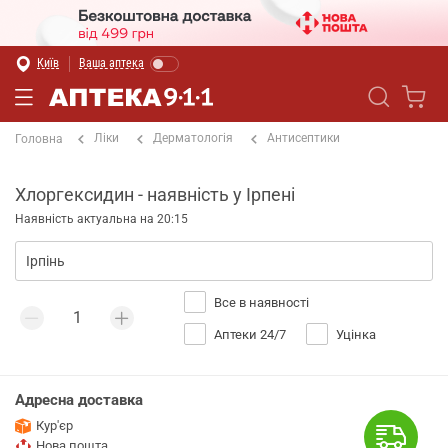
Київ
Ваша аптека
Ліки
Дерматологія
Антисептики
Головна
Хлоргексидин - наявність у Ірпені
Наявність актуальна на 20:15
Все в наявності
Аптеки 24/7
Уцінка
Адресна доставка
Кур'єр
Нова пошта