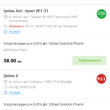
Ірпінь Апт. пункт №1-31
м. Ірпінь, вул. Садова, 38, КНП "Ірпінська ЦМЛ"
(поліклініка)
Зачинено
.
Пн-Пт: 08:00-17:00; Сб-Нд: Вихідний
На мапі
Хлоргексидин р-н 0,05% фл. 200мл Solution Pharm
БЕРКАНА ПЛЮС
58.00
Забронювати
грн
Ірпінь 6
м. Ірпінь, вул. Соборна, 160В (ТРЦ Жираф)
Пн-Нд: 08:00-21:00
На мапі
Хлоргексидин р-н 0,05% фл. 200мл Solution Pharm