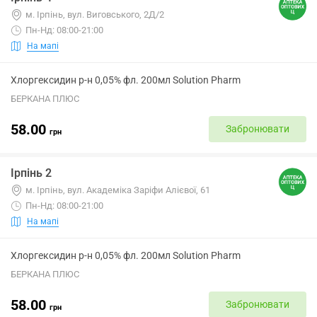
м. Ірпінь, вул. Виговського, 2Д/2
Пн-Нд: 08:00-21:00
На мапі
Хлоргексидин р-н 0,05% фл. 200мл Solution Pharm
БЕРКАНА ПЛЮС
58.00
Забронювати
грн
Ірпінь 2
м. Ірпінь, вул. Академіка Заріфи Алієвої, 61
Пн-Нд: 08:00-21:00
На мапі
Хлоргексидин р-н 0,05% фл. 200мл Solution Pharm
БЕРКАНА ПЛЮС
58.00
Забронювати
грн