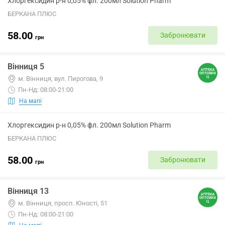
Хлоргексидин р-н 0,05% фл. 200мл Solution Pharm
БЕРКАНА ПЛЮС
58.00
Забронювати
грн
Вінниця 5
м. Вінниця, вул. Пирогова, 9
Пн-Нд: 08:00-21:00
На мапі
Хлоргексидин р-н 0,05% фл. 200мл Solution Pharm
БЕРКАНА ПЛЮС
58.00
Забронювати
грн
Вінниця 13
м. Вінниця, просп. Юності, 51
Пн-Нд: 08:00-21:00