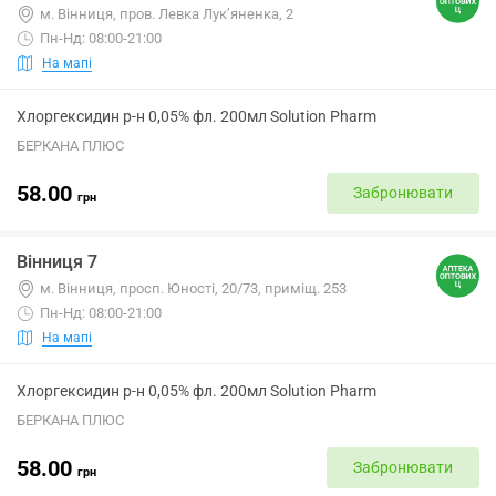
м. Вінниця, пров. Левка Лук’яненка, 2
Пн-Нд: 08:00-21:00
На мапі
Хлоргексидин р-н 0,05% фл. 200мл Solution Pharm
БЕРКАНА ПЛЮС
58.00
Забронювати
грн
Вінниця 7
м. Вінниця, просп. Юності, 20/73, приміщ. 253
Пн-Нд: 08:00-21:00
На мапі
Хлоргексидин р-н 0,05% фл. 200мл Solution Pharm
БЕРКАНА ПЛЮС
58.00
Забронювати
грн