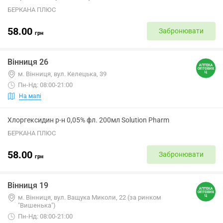
БЕРКАНА ПЛЮС
58.00
Забронювати
грн
Вінниця 26
м. Вінниця, вул. Келецька, 39
Пн-Нд: 08:00-21:00
На мапі
Хлоргексидин р-н 0,05% фл. 200мл Solution Pharm
БЕРКАНА ПЛЮС
58.00
Забронювати
грн
Вінниця 19
м. Вінниця, вул. Ващука Миколи, 22 (за ринком
"Вишенька")
Пн-Нд: 08:00-21:00