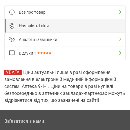
Все про товар
Наявність і ціни
Аналоги і замінники
Відгуки
1
УВАГА!
Ціни актуальні лише в разі оформлення
замовлення в електронній медичній інформаційній
системі Аптека 9-1-1. Ціни на товари в разі купівлі
безпосередньо в аптечних закладах-партнерах можуть
відрізнятися від тих, що зазначені на сайті!
Зв’язатися з нами