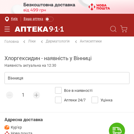
Київ
Ваша аптека
Ліки
Дерматологія
Антисептики
Головна
Хлоргексидин - наявність у Вінниці
Наявність актуальна на 12:30
Все в наявності
Аптеки 24/7
Уцінка
Адресна доставка
Кур'єр
Нова пошта