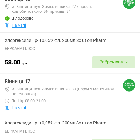
м. Вінниця, вул. Замостянська, 27 / просп.
Коцюбинського, 56, приміщ. 54
Цілодобово
На мапі
Хлоргексидин р-н 0,05% фл. 200мл Solution Pharm
БЕРКАНА ПЛЮС
58.00
Забронювати
грн
Вінниця 17
м. Вінниця, вул. Замостянська, 30 (поруч з магазином
Попелюшка)
Пн-Нд: 08:00-21:00
На мапі
Хлоргексидин р-н 0,05% фл. 200мл Solution Pharm
БЕРКАНА ПЛЮС