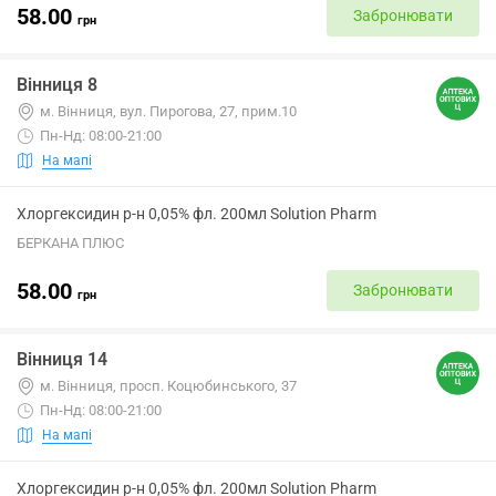
58.00
Забронювати
грн
Вінниця 8
м. Вінниця, вул. Пирогова, 27, прим.10
Пн-Нд: 08:00-21:00
На мапі
Хлоргексидин р-н 0,05% фл. 200мл Solution Pharm
БЕРКАНА ПЛЮС
58.00
Забронювати
грн
Вінниця 14
м. Вінниця, просп. Коцюбинського, 37
Пн-Нд: 08:00-21:00
На мапі
Хлоргексидин р-н 0,05% фл. 200мл Solution Pharm