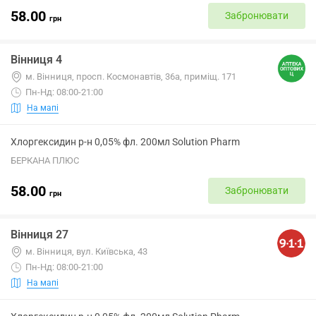
58.00
Забронювати
грн
Вінниця 4
м. Вінниця, просп. Космонавтів, 36а, приміщ. 171
Пн-Нд: 08:00-21:00
На мапі
Хлоргексидин р-н 0,05% фл. 200мл Solution Pharm
БЕРКАНА ПЛЮС
58.00
Забронювати
грн
Вінниця 27
м. Вінниця, вул. Київська, 43
Пн-Нд: 08:00-21:00
На мапі