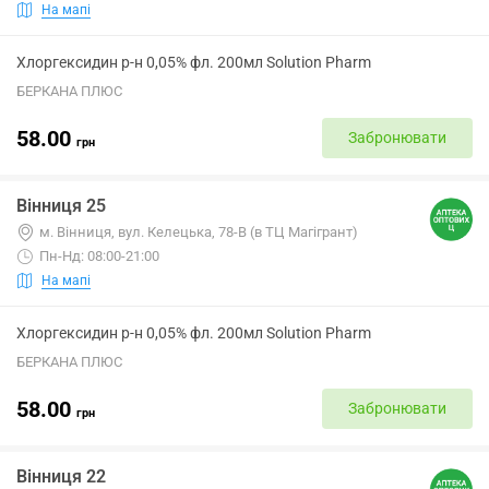
На мапі
Хлоргексидин р-н 0,05% фл. 200мл Solution Pharm
БЕРКАНА ПЛЮС
58.00
Забронювати
грн
Вінниця 25
м. Вінниця, вул. Келецька, 78-В (в ТЦ Магігрант)
Пн-Нд: 08:00-21:00
На мапі
Хлоргексидин р-н 0,05% фл. 200мл Solution Pharm
БЕРКАНА ПЛЮС
58.00
Забронювати
грн
Вінниця 22