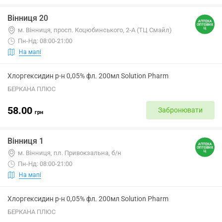
Вінниця 20
м. Вінниця, просп. Коцюбинського, 2-А (ТЦ Смайл)
Пн-Нд: 08:00-21:00
На мапі
Хлоргексидин р-н 0,05% фл. 200мл Solution Pharm
БЕРКАНА ПЛЮС
58.00
Забронювати
грн
Вінниця 1
м. Вінниця, пл. Привокзальна, б/н
Пн-Нд: 08:00-21:00
На мапі
Хлоргексидин р-н 0,05% фл. 200мл Solution Pharm
БЕРКАНА ПЛЮС