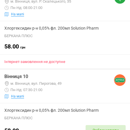
м. Вінниця, вул. Р. Скалецького, 35
Пн-Нд: 08:00-21:00
На мапі
Хлоргексидин р-н 0,05% фл. 200мл Solution Pharm
БЕРКАНА ПЛЮС
58.00
грн
Інтернет-замовлення не доступне
Вінниця 10
м. Вінниця, вул. Пирогова, 49
Пн-Нд: 07:30-21:00
На мапі
Хлоргексидин р-н 0,05% фл. 200мл Solution Pharm
БЕРКАНА ПЛЮС