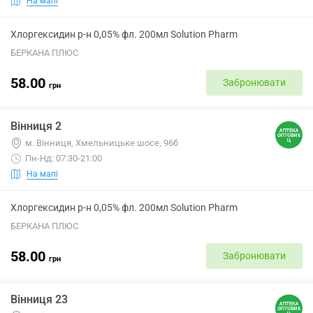
На мапі
Хлоргексидин р-н 0,05% фл. 200мл Solution Pharm
БЕРКАНА ПЛЮС
58.00
Забронювати
грн
Вінниця 2
м. Вінниця, Хмельницьке шосе, 96б
Пн-Нд: 07:30-21:00
На мапі
Хлоргексидин р-н 0,05% фл. 200мл Solution Pharm
БЕРКАНА ПЛЮС
58.00
Забронювати
грн
Вінниця 23