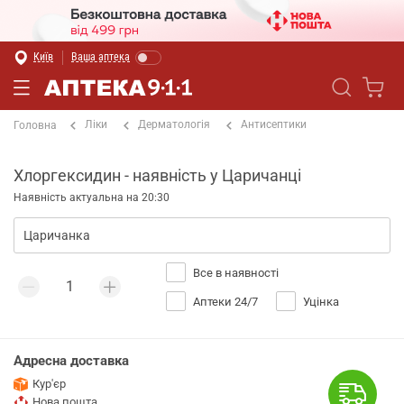
Київ
Ваша аптека
Ліки
Дерматологія
Антисептики
Головна
Хлоргексидин - наявність у Царичанці
Наявність актуальна на 20:30
Все в наявності
Аптеки 24/7
Уцінка
Адресна доставка
Кур'єр
Нова пошта