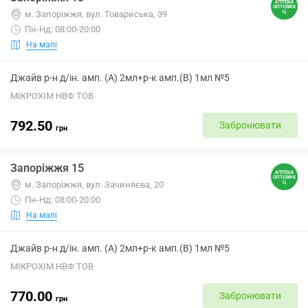
м. Запоріжжя, вул. Товариська, 39
Пн-Нд: 08:00-20:00
На мапі
Джайв р-н д/ін. амп. (А) 2мл+р-к амп.(В) 1мл №5
МІКРОХІМ НВФ ТОВ
792.50
Забронювати
грн
Запоріжжя 15
м. Запоріжжя, вул. Зачиняєва, 20
Пн-Нд: 08:00-20:00
На мапі
Джайв р-н д/ін. амп. (А) 2мл+р-к амп.(В) 1мл №5
МІКРОХІМ НВФ ТОВ
770.00
Забронювати
грн