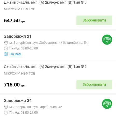
Джайв р-н д/ін. амп. (А) 2мл+р-к амп.(В) 1мл №5
МІКРОХІМ НВФ ТОВ
647.50
Забронювати
грн
Запоріжжя 21
м. Запоріжжя, вул. Добровольчих батальйонів, 54
Пн-Нд: 08:00-20:00
На мапі
Джайв р-н д/ін. амп. (А) 2мл+р-к амп.(В) 1мл №5
МІКРОХІМ НВФ ТОВ
715.00
Забронювати
грн
Запоріжжя 34
м. Запоріжжя, вул. Українська, 42
Пн-Нд: 08:00-21:00