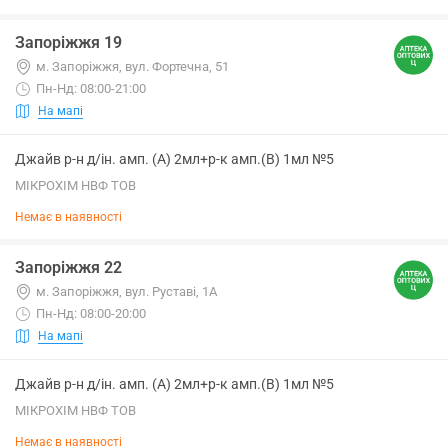
Запоріжжя 19
м. Запоріжжя, вул. Фортечна, 51
Пн-Нд: 08:00-21:00
На мапі
Джайв р-н д/ін. амп. (А) 2мл+р-к амп.(В) 1мл №5
МІКРОХІМ НВФ ТОВ
Немає в наявності
Запоріжжя 22
м. Запоріжжя, вул. Руставі, 1А
Пн-Нд: 08:00-20:00
На мапі
Джайв р-н д/ін. амп. (А) 2мл+р-к амп.(В) 1мл №5
МІКРОХІМ НВФ ТОВ
Немає в наявності