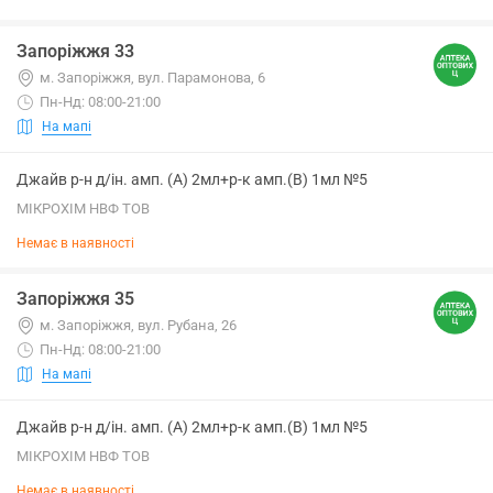
Запоріжжя 33
м. Запоріжжя, вул. Парамонова, 6
Пн-Нд: 08:00-21:00
На мапі
Джайв р-н д/ін. амп. (А) 2мл+р-к амп.(В) 1мл №5
МІКРОХІМ НВФ ТОВ
Немає в наявності
Запоріжжя 35
м. Запоріжжя, вул. Рубана, 26
Пн-Нд: 08:00-21:00
На мапі
Джайв р-н д/ін. амп. (А) 2мл+р-к амп.(В) 1мл №5
МІКРОХІМ НВФ ТОВ
Немає в наявності