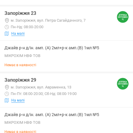
Запоріжжя 23
м. Запоріжжя, вул. Петра Сагайдачного, 7
Пн-Нд: 08:00-20:00
На мапі
Джайв р-н д/ін. амп. (А) 2мл+р-к амп.(В) 1мл №5
МІКРОХІМ НВФ ТОВ
Немає в наявності
Запоріжжя 29
м. Запоріжжя, вул. Авраменка, 13
Пн-Пт: 08:00-20:00; Сб-Нд: 08:00-19:00
На мапі
Джайв р-н д/ін. амп. (А) 2мл+р-к амп.(В) 1мл №5
МІКРОХІМ НВФ ТОВ
Немає в наявності