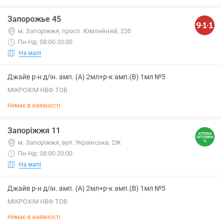
Запорожье 45
м. Запоріжжя, просп. Ювілейний, 22б
Пн-Нд: 08:00-20:00
На мапі
Джайв р-н д/ін. амп. (А) 2мл+р-к амп.(В) 1мл №5
МІКРОХІМ НВФ ТОВ
Немає в наявності
Запоріжжя 11
м. Запоріжжя, вул. Українська, 2Ж
Пн-Нд: 08:00-20:00
На мапі
Джайв р-н д/ін. амп. (А) 2мл+р-к амп.(В) 1мл №5
МІКРОХІМ НВФ ТОВ
Немає в наявності