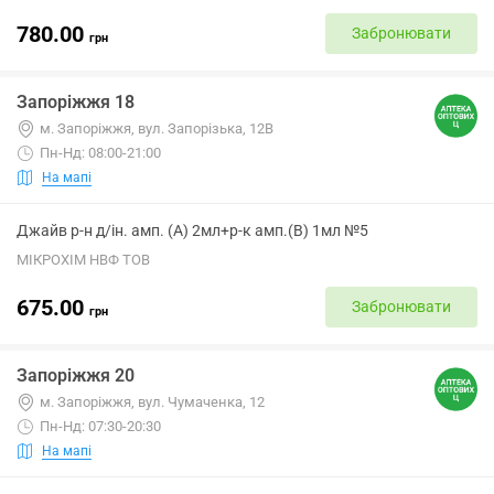
780.00
Забронювати
грн
Запоріжжя 18
м. Запоріжжя, вул. Запорізька, 12В
Пн-Нд: 08:00-21:00
На мапі
Джайв р-н д/ін. амп. (А) 2мл+р-к амп.(В) 1мл №5
МІКРОХІМ НВФ ТОВ
675.00
Забронювати
грн
Запоріжжя 20
м. Запоріжжя, вул. Чумаченка, 12
Пн-Нд: 07:30-20:30
На мапі