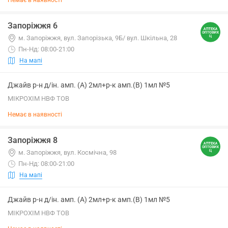
Немає в наявності
Запоріжжя 6
м. Запоріжжя, вул. Запорізька, 9Б/ вул. Шкільна, 28
Пн-Нд: 08:00-21:00
На мапі
Джайв р-н д/ін. амп. (А) 2мл+р-к амп.(В) 1мл №5
МІКРОХІМ НВФ ТОВ
Немає в наявності
Запоріжжя 8
м. Запоріжжя, вул. Космічна, 98
Пн-Нд: 08:00-21:00
На мапі
Джайв р-н д/ін. амп. (А) 2мл+р-к амп.(В) 1мл №5
МІКРОХІМ НВФ ТОВ