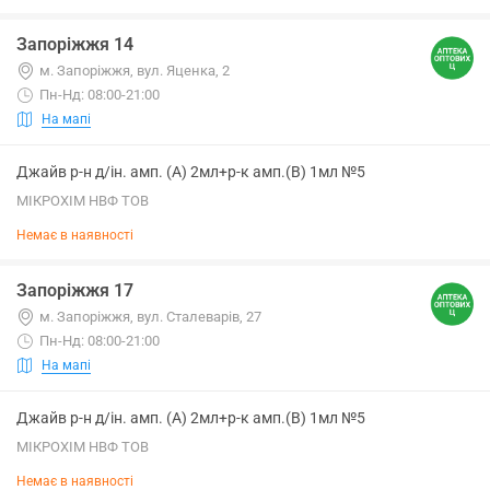
Запоріжжя 14
м. Запоріжжя, вул. Яценка, 2
Пн-Нд: 08:00-21:00
На мапі
Джайв р-н д/ін. амп. (А) 2мл+р-к амп.(В) 1мл №5
МІКРОХІМ НВФ ТОВ
Немає в наявності
Запоріжжя 17
м. Запоріжжя, вул. Сталеварів, 27
Пн-Нд: 08:00-21:00
На мапі
Джайв р-н д/ін. амп. (А) 2мл+р-к амп.(В) 1мл №5
МІКРОХІМ НВФ ТОВ
Немає в наявності