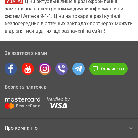
УВАГА!
Ціни актуальні лише в разі оформлення
замовлення в електронній медичній інформаційній
системі Аптека 9-1-1. Ціни на товари в разі купівлі
безпосередньо в аптечних закладах-партнерах можуть
відрізнятися від тих, що зазначені на сайті!
Зв’язатися з нами
Онлайн чат
Безпека платежів
Про компанію