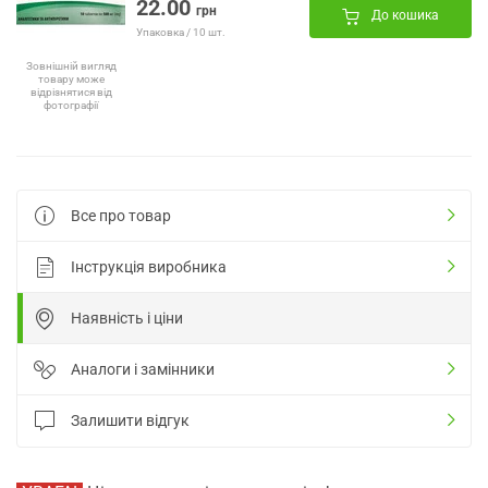
22.00
грн
До кошика
Упаковка / 10 шт.
Зовнішній вигляд
товару може
відрізнятися від
фотографії
Все про товар
Інструкція виробника
Наявність і ціни
Аналоги і замінники
Залишити відгук