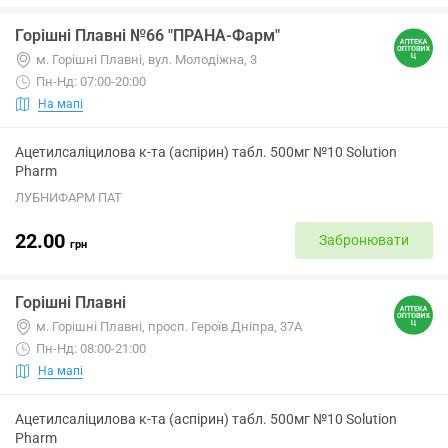
Горішні Плавні №66 "ПРАНА-Фарм"
м. Горішні Плавні, вул. Молодіжна, 3
Пн-Нд: 07:00-20:00
На мапі
Ацетилсаліцилова к-та (аспірин) табл. 500мг №10 Solution
Pharm
ЛУБНИФАРМ ПАТ
22.00
Забронювати
грн
Горішні Плавні
м. Горішні Плавні, просп. Героїв Дніпра, 37А
Пн-Нд: 08:00-21:00
На мапі
Ацетилсаліцилова к-та (аспірин) табл. 500мг №10 Solution
Pharm