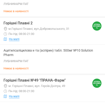
ЛУБНИФАРМ ПАТ
Немає в наявності
Горішні Плавні 2
м.Горішні Плавні, вул.Добровольського, 31
Пн-Нд: 08:00-21:00
На мапі
Ацетилсаліцилова к-та (аспірин) табл. 500мг №10 Solution
Pharm
ЛУБНИФАРМ ПАТ
Немає в наявності
Горішні Плавні №49 "ПРАНА-Фарм"
м. Горішні Плавні, вул. Героїв Дніпра, 49
Пн-Нд: 08:00-21:00
На мапі