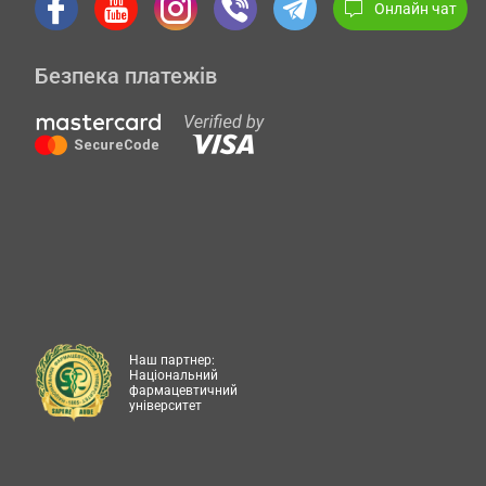
Онлайн чат
Безпека платежів
Наш партнер:
Національний
фармацевтичний
університет