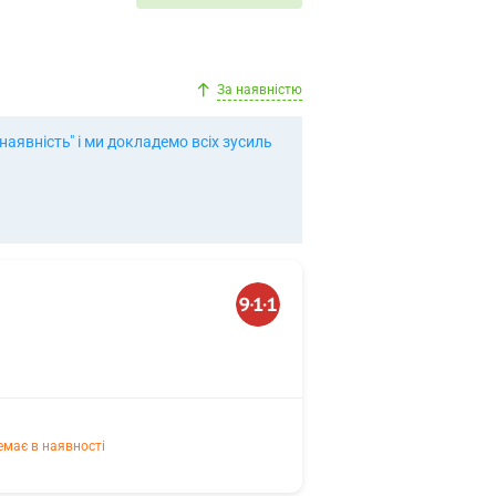
За наявністю
аявність" і ми докладемо всіх зусиль
емає в наявності