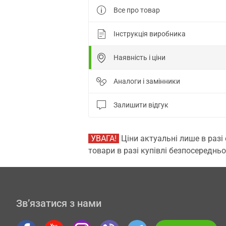
Все про товар
Інструкція виробника
Наявність і ціни
Аналоги і замінники
Залишити відгук
УВАГА!
Ціни актуальні лише в разі
товари в разі купівлі безпосередньо
Зв’язатися з нами