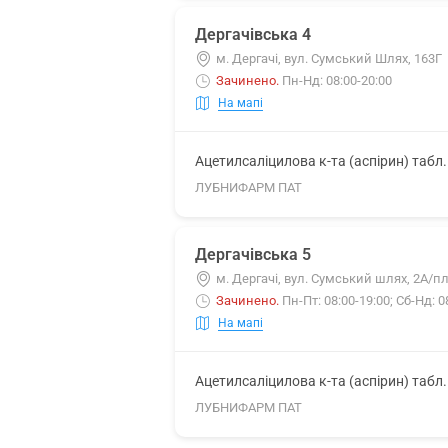
Дергачівська 4
м. Дергачі, вул. Сумський Шлях, 163Г
Зачинено
.
Пн-Нд: 08:00-20:00
На мапі
Ацетилсаліцилова к-та (аспірин) табл
ЛУБНИФАРМ ПАТ
Дергачівська 5
м. Дергачі, вул. Сумський шлях, 2А/пл
Зачинено
.
Пн-Пт: 08:00-19:00; Сб-Нд: 0
На мапі
Ацетилсаліцилова к-та (аспірин) табл
ЛУБНИФАРМ ПАТ