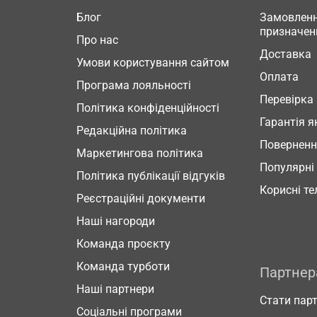
Блог
Замовленн
призначен
Про нас
Доставка
Умови користування сайтом
Оплата
Програма лояльності
Перевірка
Політика конфіденційності
Гарантія я
Редакційна політика
Повернен
Маркетингова політика
Популярні
Політика публікації відгуків
Корисні т
Реєстраційні документи
Наші нагороди
Команда проєкту
Команда турботи
Партне
Наші партнери
Стати пар
Соціальні програми