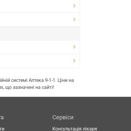
ій системі Аптека 9-1-1. Ціни на
, що зазначені на сайті!
га
Сервіси
ти
Консультація лікаря