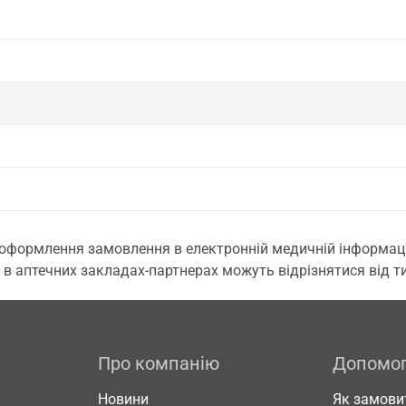
 оформлення замовлення в електронній медичній інформаційн
 в аптечних закладах-партнерах можуть відрізнятися від тих
Про компанію
Допомо
Новини
Як замови