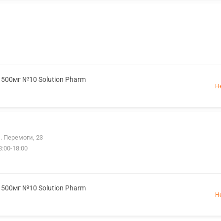
. 500мг №10 Solution Pharm
Н
. Перемоги, 23
8:00-18:00
. 500мг №10 Solution Pharm
Н