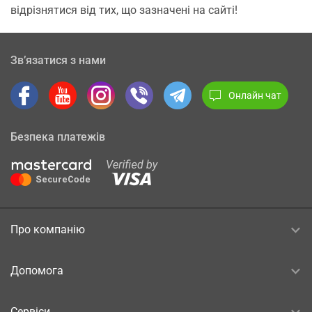
відрізнятися від тих, що зазначені на сайті!
Зв’язатися з нами
Онлайн чат
Безпека платежів
Про компанію
Допомога
Сервіси