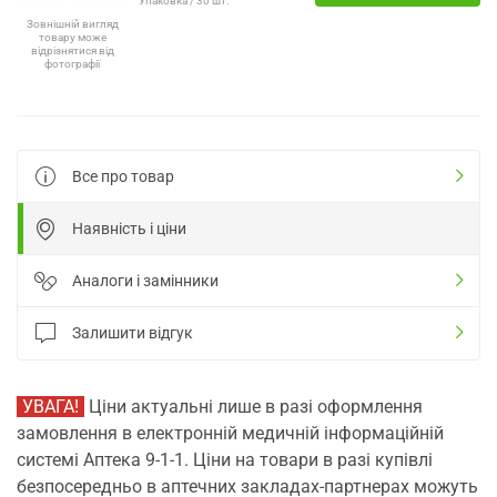
Упаковка / 30 шт.
Зовнішній вигляд
товару може
відрізнятися від
фотографії
Все про товар
Наявність і ціни
Аналоги і замінники
Залишити відгук
УВАГА!
Ціни актуальні лише в разі оформлення
замовлення в електронній медичній інформаційній
системі Аптека 9-1-1. Ціни на товари в разі купівлі
безпосередньо в аптечних закладах-партнерах можуть