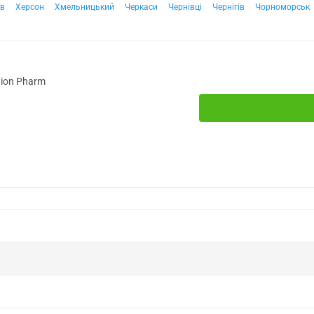
ів
Херсон
Хмельницький
Черкаси
Чернівці
Чернігів
Чорноморськ
tion Pharm