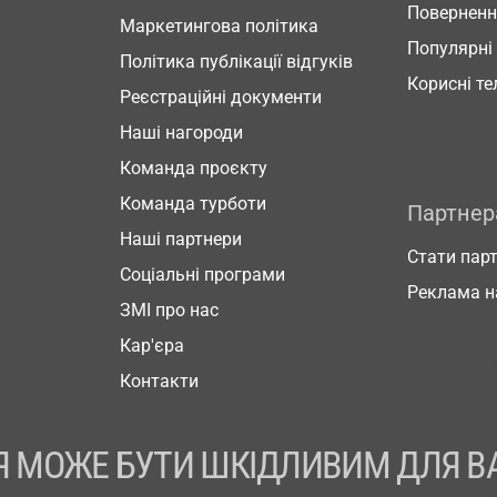
Повернен
Маркетингова політика
Популярні
Політика публікації відгуків
Корисні т
Реєстраційні документи
Наші нагороди
Команда проєкту
Команда турботи
Партне
Наші партнери
Стати пар
Соціальні програми
Реклама н
ЗМІ про нас
Кар'єра
Контакти
 МОЖЕ БУТИ ШКІДЛИВИМ ДЛЯ В