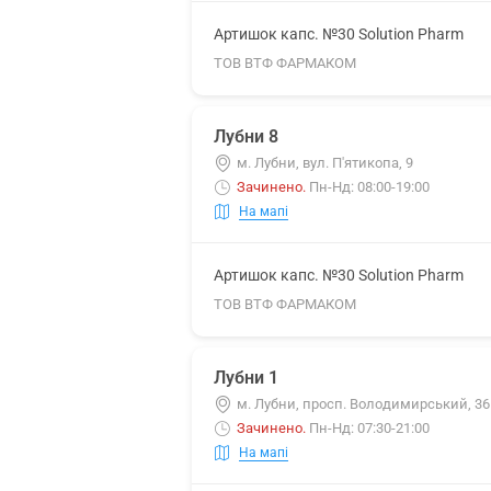
Артишок капс. №30 Solution Pharm
ТОВ ВТФ ФАРМАКОМ
Лубни 8
м. Лубни, вул. П'ятикопа, 9
Зачинено
.
Пн-Нд: 08:00-19:00
На мапі
Артишок капс. №30 Solution Pharm
ТОВ ВТФ ФАРМАКОМ
Лубни 1
м. Лубни, просп. Володимирський, 3
Зачинено
.
Пн-Нд: 07:30-21:00
На мапі