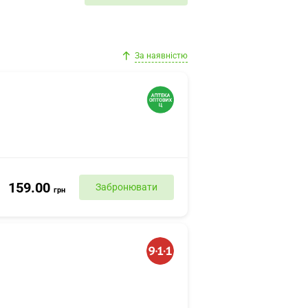
За наявністю
159.00
Забронювати
грн