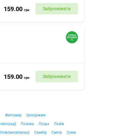
159.00
Забронювати
грн
159.00
Забронювати
грн
ч
Житомир
Запоріжжя
ровоград)
Лозова
Луцьк
Львів
(Новомосковськ)
Самбір
Сміла
Суми