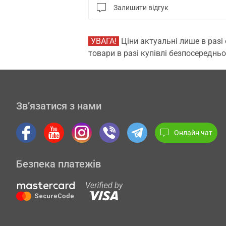
Залишити відгук
УВАГА!
Ціни актуальні лише в разі
товари в разі купівлі безпосередньо
Зв’язатися з нами
Онлайн чат
Безпека платежів