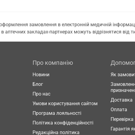
 оформлення замовлення в електронній медичній інформаційн
 в аптечних закладах-партнерах можуть відрізнятися від тих
Про компанію
Допомо
Новини
Як замови
Блог
Замовленн
призначен
Про нас
Доставка
Умови користування сайтом
Оплата
Програма лояльності
Перевірка
Політика конфіденційності
Гарантія я
Редакційна політика