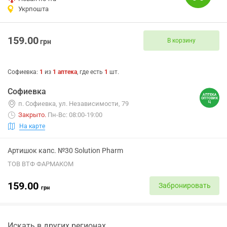
Укрпошта
159.00
В корзину
грн
Софиевка
:
1
из
1
аптека
, где есть
1
шт.
Софиевка
п. Софиевка, ул. Независимости, 79
Закрыто
.
Пн-Вс: 08:00-19:00
На карте
Артишок капс. №30 Solution Pharm
ТОВ ВТФ ФАРМАКОМ
159.00
Забронировать
грн
Искать в других регионах