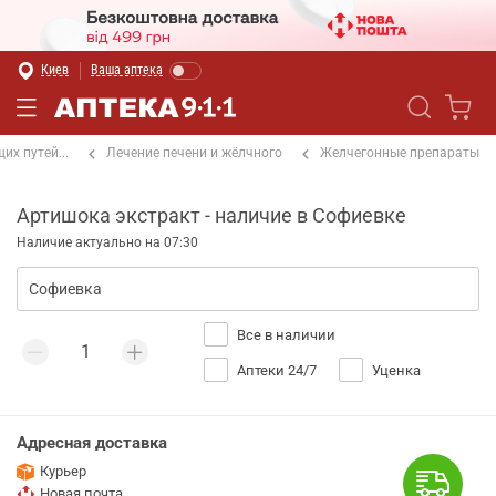
Киев
Ваша аптека
х путей...
Лечение печени и жёлчного
Желчегонные препараты
Артишока экстракт - наличие в Софиевке
Наличие актуально на 07:30
Все в наличии
Аптеки 24/7
Уценка
Адресная доставка
Курьер
Новая почта