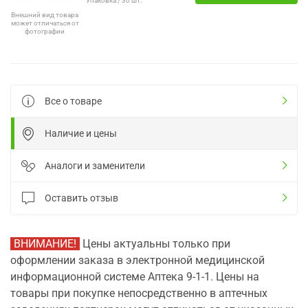
Упаковка / 30 шт.
Внешний вид товара
может отличаться от
фотографии
Все о товаре
Наличие и цены
Аналоги и заменители
Оставить отзыв
ВНИМАНИЕ!
Цены актуальны только при
оформлении заказа в электронной медицинской
информационной системе Аптека 9-1-1. Цены на
товары при покупке непосредственно в аптечных