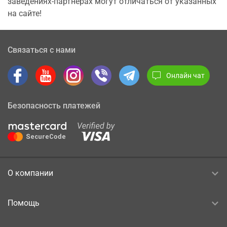
заведениях-партнерах могут отличаться от указанных
на сайте!
Связаться с нами
Онлайн чат
Безопасность платежей
О компании
Помощь