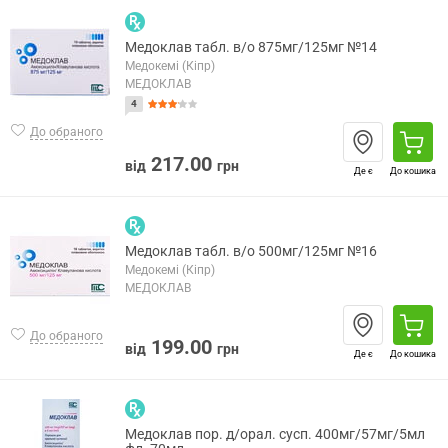
Медоклав табл. в/о 875мг/125мг №14
Медокемі (Кіпр)
МЕДОКЛАВ
4
До обраного
217.00
від
грн
Де є
До кошика
Медоклав табл. в/о 500мг/125мг №16
Медокемі (Кіпр)
МЕДОКЛАВ
До обраного
199.00
від
грн
Де є
До кошика
Медоклав пор. д/орал. сусп. 400мг/57мг/5мл