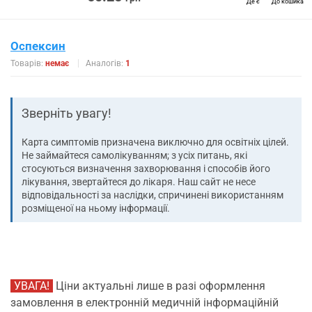
Де є
До кошика
Оспексин
Товарів:
немає
Аналогів:
1
Зверніть увагу!
Карта симптомів призначена виключно для освітніх цілей.
Не займайтеся самолікуванням; з усіх питань, які
стосуються визначення захворювання і способів його
лікування, звертайтеся до лікаря. Наш сайт не несе
відповідальності за наслідки, спричинені використанням
розміщеної на ньому інформації.
УВАГА!
Ціни актуальні лише в разі оформлення
замовлення в електронній медичній інформаційній