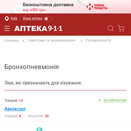
Київ
Ваша аптека
Симптоми та захворювання
Пульмонологія
Головна
Бронхопневмонія
Ліки, які призначають для лікування:
За рейтингом
Товарів:
28
Амоксил
Товарів:
6
Аналогів:
32