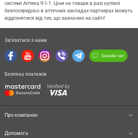
системі Аптека 9-1-1. Ціни на товари в разі купівлі
безпосередньо в аптечних закладах-партнерах можуть
відрізнятися від тих, що зазначені на сайті!
Зв’язатися з нами
Онлайн чат
Безпека платежів
Про компанію
Допомога