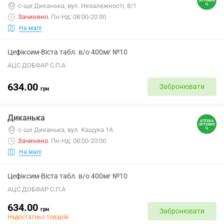
с-ще Диканька, вул. Незалежності, 8/1
Зачинено
.
Пн-Нд: 08:00-20:00
На мапі
Цефіксим-Віста табл. в/о 400мг №10
АЦС ДОБФАР С.П.А
634.00
Забронювати
грн
Диканька
с-ще Диканька, вул. Кащука 1А
Зачинено
.
Пн-Нд: 08:00-20:00
На мапі
Цефіксим-Віста табл. в/о 400мг №10
АЦС ДОБФАР С.П.А
634.00
грн
Забронювати
Недостатньо товарів