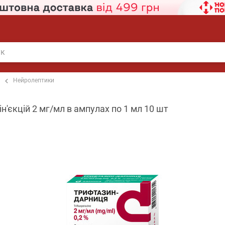
Нейролептики
н'єкцій 2 мг/мл в ампулах по 1 мл 10 шт