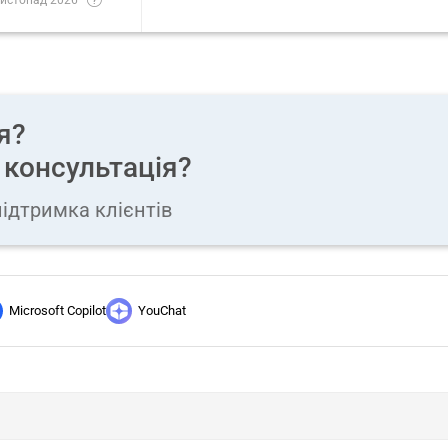
я?
 консультація?
ідтримка клієнтів
Microsoft Copilot
YouChat