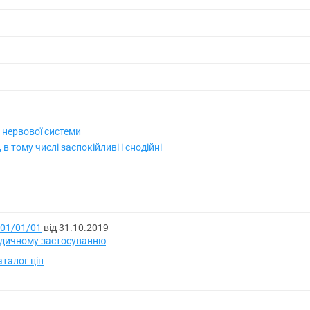
 нервової системи
в тому числі заспокійливі і снодійні
01/01/01
від 31.10.2019
медичному застосуванню
талог цін