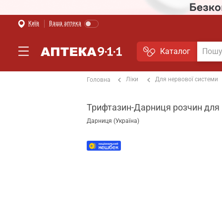
Київ
Ваша аптека
Каталог
Ліки
Для нервової системи
Головна
Трифтазин-Дарниця розчин для і
Дарниця (Україна)