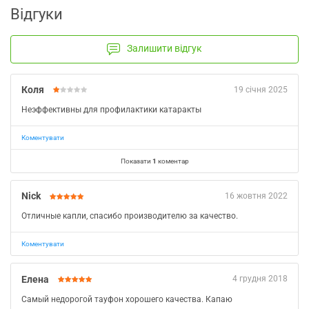
Відгуки
Залишити відгук
Коля
19 січня 2025
Неэффективны для профилактики катаракты
Коментувати
Показати
1
коментар
Nick
16 жовтня 2022
Отличные капли, спасибо производителю за качество.
Коментувати
Елена
4 грудня 2018
Самый недорогой тауфон хорошего качества. Капаю