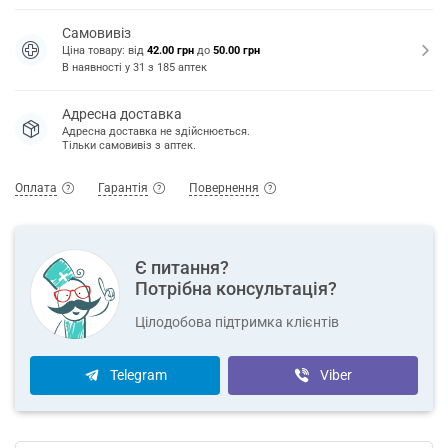
Самовивіз
Ціна товару: від
42.00 грн
до
50.00 грн
В наявності у
31
з
185
аптек
Адресна доставка
Адресна доставка не здійснюється.
Тільки самовивіз з аптек.
Оплата
Гарантія
Повернення
Є питання?
Потрібна консультація?
Цілодобова підтримка клієнтів
Telegram
Viber