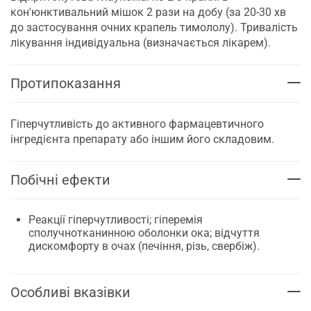
кон'юнктивальний мішок 2 рази на добу (за 20-30 хв
до застосування очних крапель тимололу). Тривалість
лікування індивідуальна (визначається лікарем).
Протипоказання
Гіперчутливість до активного фармацевтичного
інгредієнта препарату або іншим його складовим.
Побічні ефекти
Реакції гіперчутливості; гіперемія
сполучнотканинною оболонки ока; відчуття
дискомфорту в очах (печіння, різь, свербіж).
Особливі вказівки