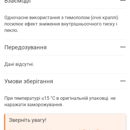
Взаємодії
Одночасне використання з тимололом (очні краплі)
посилює ефект зниження внутрішньоочного тиску і
пекло.
Передозування
Дані відсутні.
Умови зберігання
При температурі ≤15 °C в оригінальній упаковці. не
наражати заморожування.
Зверніть увагу!