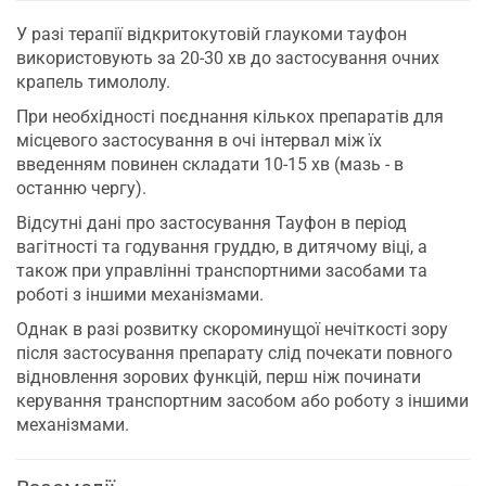
У разі терапії відкритокутовій глаукоми тауфон
використовують за 20-30 хв до застосування очних
крапель тимололу.
При необхідності поєднання кількох препаратів для
місцевого застосування в очі інтервал між їх
введенням повинен складати 10-15 хв (мазь - в
останню чергу).
Відсутні дані про застосування Тауфон в період
вагітності та годування груддю, в дитячому віці, а
також при управлінні транспортними засобами та
роботі з іншими механізмами.
Однак в разі розвитку скороминущої нечіткості зору
після застосування препарату слід почекати повного
відновлення зорових функцій, перш ніж починати
керування транспортним засобом або роботу з іншими
механізмами.