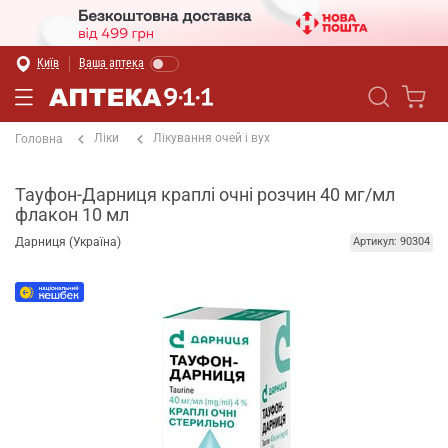
Київ
Ваша аптека
Ліки
Лікування очей і вух
Головна
Тауфон-Дарниця краплі очні розчин 40 мг/мл
флакон 10 мл
Дарниця (Україна)
Артикул: 90304